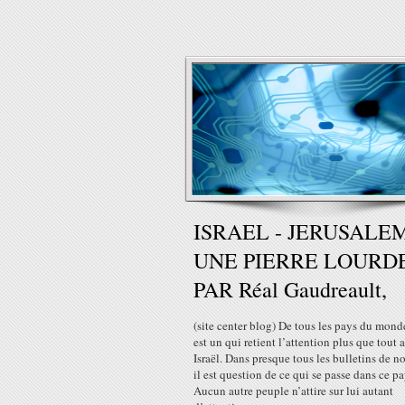
ISRAEL - JERUSALE
UNE PIERRE LOURD
PAR Réal Gaudreault,
(site center blog) De tous les pays du monde
est un qui retient l’attention plus que tout a
Israël. Dans presque tous les bulletins de n
il est question de ce qui se passe dans ce pa
Aucun autre peuple n’attire sur lui autant