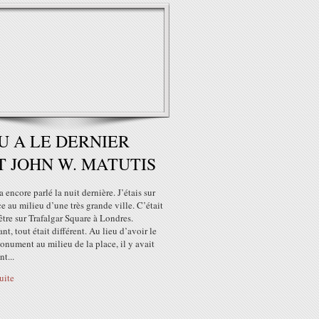
U A LE DERNIER
 JOHN W. MATUTIS
 encore parlé la nuit dernière. J’étais sur
e au milieu d’une très grande ville. C’était
re sur Trafalgar Square à Londres.
t, tout était différent. Au lieu d’avoir le
nument au milieu de la place, il y avait
t...
suite