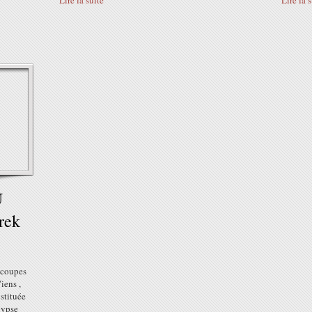
Lire la suite
Lire la 
U
rek
t coupes
Viens ,
stituée
lypse