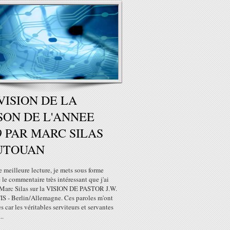
VISION DE LA
SON DE L'ANNEE
9 PAR MARC SILAS
UTOUAN
 meilleure lecture, je mets sous forme
e le commentaire très intéressant que j'ai
 Marc Silas sur la VISION DE PASTOR J.W.
 - Berlin/Allemagne. Ces paroles m'ont
 car les véritables serviteurs et servantes
..