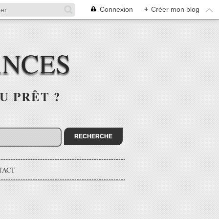
Connexion
+
Créer mon blog
ANCES
U PRÊT ?
TACT