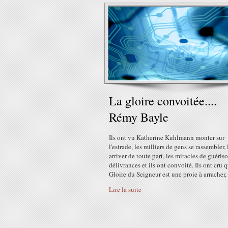
La gloire convoitée....
Rémy Bayle
Ils ont vu Katherine Kuhlmann monter sur
l'estrade, les milliers de gens se rassembler,
arriver de toute part, les miracles de guéris
délivrances et ils ont convoité. Ils ont cru q
Gloire du Seigneur est une proie à arracher, 
Lire la suite