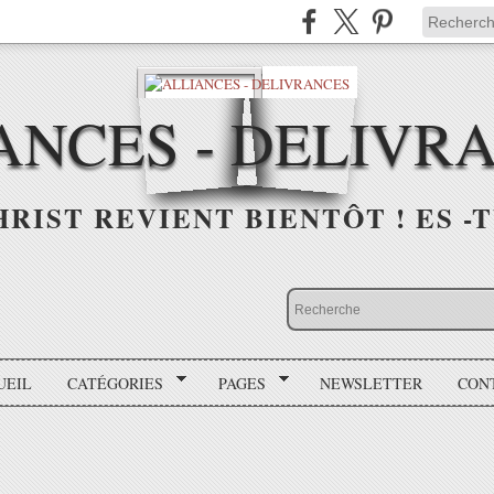
ANCES - DELIVR
HRIST REVIENT BIENTÔT ! ES -T
UEIL
CATÉGORIES
PAGES
NEWSLETTER
CON