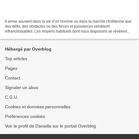
Il arrive souvent dans la vie d’un homme ou dans la marche chrétienne que
des défis, des obstacles ou des forces et puissances semblent
infranchissables. Les moyens habituels dont nous disposons se révèlent
impuissants pour venir à bout de ces obstacles...
Hébergé par Overblog
Top articles
Pages
Contact
Signaler un abus
C.G.U.
Cookies et données personnelles
Préférences cookies
Voir le profil de Daniella sur le portail Overblog