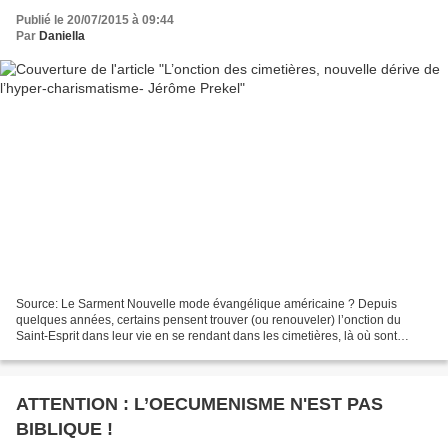
Publié le 20/07/2015 à 09:44
Par
Daniella
Source: Le Sarment Nouvelle mode évangélique américaine ? Depuis
quelques années, certains pensent trouver (ou renouveler) l’onction du
Saint-Esprit dans leur vie en se rendant dans les cimetières, là où sont
inhumés des hommes et des femmes de réveil,...
ATTENTION : L’OECUMENISME N'EST PAS
BIBLIQUE !