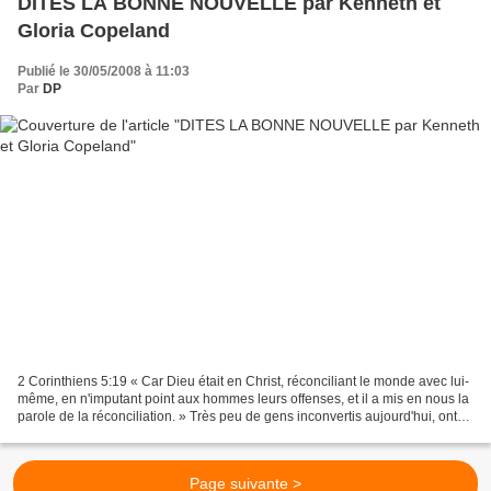
DITES LA BONNE NOUVELLE par Kenneth et
Gloria Copeland
Publié le 30/05/2008 à 11:03
Par
DP
2 Corinthiens 5:19 « Car Dieu était en Christ, réconciliant le monde avec lui-
même, en n'imputant point aux hommes leurs offenses, et il a mis en nous la
parole de la réconciliation. » Très peu de gens inconvertis aujourd'hui, ont
entendu la bonne nouvelle....
Page suivante >