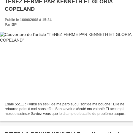
TENEZ FERME PAR KENNETH ET GLORIA
COPELAND
Publié le 16/06/2008 à 15:34
Par
DP
Esaïe 55:11 : «Ainsi en est-il de ma parole, qui sort de ma bouche : Elle ne
retourne point à moi sans effet, Sans avoir exécuté ma volonté Et accompli
mes desseins.» Saviez-vous que le champ de bataille du problème auquel
vous êtes en train de faire...