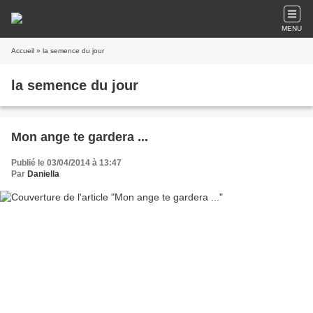
MENU
Accueil
» la semence du jour
la semence du jour
Mon ange te gardera ...
Publié le 03/04/2014 à 13:47
Par
Daniella