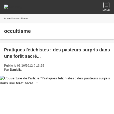
MENU
Accueil
» occultisme
occultisme
Pratiques fétichistes : des pasteurs surpris dans
une forêt sacré...
Publié le 03/10/2012 à 13:25
Par
Daniella