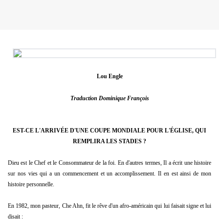
Lou Engle
Traduction Dominique François
EST-CE L'ARRIVÉE D'UNE COUPE MONDIALE POUR L'ÉGLISE, QUI
REMPLIRA LES STADES ?
Dieu est le Chef et le Consommateur de la foi. En d'autres termes, Il a écrit une histoire
sur nos vies qui a un commencement et un accomplissement. Il en est ainsi de mon
histoire personnelle.
En 1982, mon pasteur, Che Ahn, fit le rêve d'un afro-américain qui lui faisait signe et lui
disait :