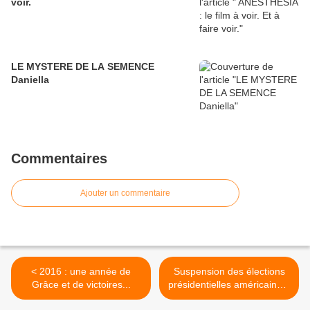
voir.
LE MYSTERE DE LA SEMENCE
Daniella
Commentaires
Ajouter un commentaire
< 2016 : une année de
Suspension des élections
Grâce et de victoires...
présidentielles américaines*
: une vision de Glenda