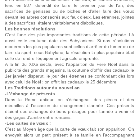
tenu en 587, défendit de faire, le premier jour de l’an, des
sacrifices de génisses ou de biches et d’aller faire des vœux
devant les arbres consacrés aux faux dieux. Les étrennes, jointes
à des sacrifices, étaient véritablement diaboliques.
Les bonnes résolutions
C’est l’une des plus importantes traditions de cette période. Là
aussi cette coutume date des Babyloniens. Si nos résolutions
modernes les plus populaires sont celles d’arrêter du fumer ou de
faire du sport, sous Babylone, la résolution la plus populaire était
celle de rendre l'équipement agricole emprunté.
A la fin du XIXe siècle, avec l’apparition du Père Noël dans la
publicité des grands magasins, la coutume d’offrir des cadeaux le
1er janvier disparut, le jour des étrennes se confondant dès lors
avec celui de Noël : on offrit les cadeaux le 25 décembre
Les Traditions autour du nouvel an
-L’échange de présents
Dans la Rome antique on s'échangeait des pièces et des
médailles à l'occasion du changement d'année. Ces présents
étaient des échanges de bons présages pour l'année à venir et
des gages d'amitié entre romains.
-Les cartes de vœux :
C’est au Moyen âge que la carte de vœux fait son apparition. On
envoyait alors un petit présent à sa famille en l'accompagnant