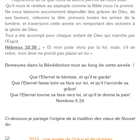
Qu’il nous le restitue au septuple comme la Bible nous l’a promis.
Ne nous laissons aucunement dépouiller des grâces de Dieu, de
ses faveurs, relevons la tête, prenons toutes les armes de la
lumière, et traversons cette année en remportant des victoires à
la gloire de Dieu.
Tout a été accompli pour chaque enfant de Dieu qui marche par
l’Esprit.
Hébreux 10:38 :
« Et mon juste vivra par la foi; mais, s'il se
retire, mon âme ne prend pas plaisir en lui ».
Demeurez dans la Bénédiction tout au long de cette année !
Que l'Eternel te bénisse, et qu'il te garde!
Que l'Eternel fasse luire sa face sur toi, et qu'il t'accorde sa
grâce!
Que l'Eternel tourne sa face vers toi, et qu'il te donne la paix!
Nombres 6.24
Ci-dessous je partage l’origine de la tradition des vœux de Nouvel
An.