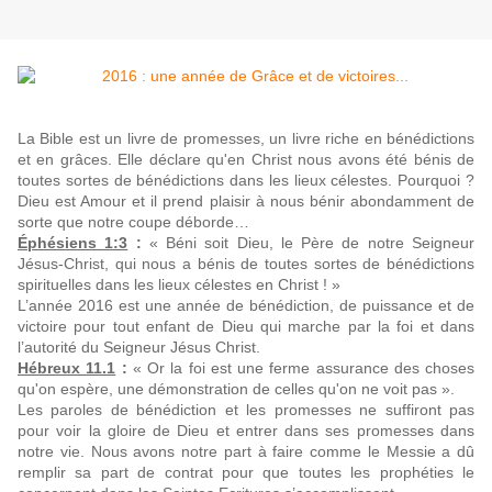
La Bible est un livre de promesses, un livre riche en bénédictions
et en grâces. Elle déclare qu'en Christ nous avons été bénis de
toutes sortes de bénédictions dans les lieux célestes. Pourquoi ?
Dieu est Amour et il prend plaisir à nous bénir abondamment de
sorte que notre coupe déborde…
Éphésiens 1:3
:
« Béni soit Dieu, le Père de notre Seigneur
Jésus-Christ, qui nous a bénis de toutes sortes de bénédictions
spirituelles dans les lieux célestes en Christ ! »
L’année 2016 est une année de bénédiction, de puissance et de
victoire pour tout enfant de Dieu qui marche par la foi et dans
l’autorité du Seigneur Jésus Christ.
Hébreux 11.1
:
« Or la foi est une ferme assurance des choses
qu'on espère, une démonstration de celles qu'on ne voit pas ».
Les paroles de bénédiction et les promesses ne suffiront pas
pour voir la gloire de Dieu et entrer dans ses promesses dans
notre vie. Nous avons notre part à faire comme le Messie a dû
remplir sa part de contrat pour que toutes les prophéties le