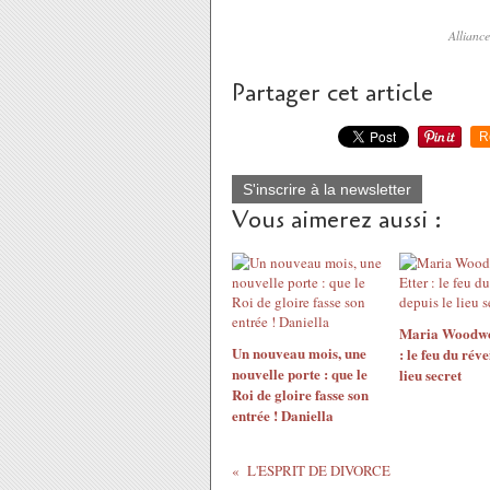
Allianc
Partager cet article
R
S'inscrire à la newsletter
Vous aimerez aussi :
Maria Woodwo
Un nouveau mois, une
: le feu du réve
nouvelle porte : que le
lieu secret
Roi de gloire fasse son
entrée ! Daniella
L'ESPRIT DE DIVORCE