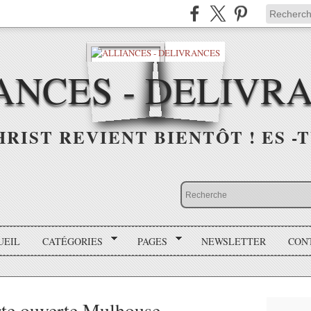
ANCES - DELIVR
HRIST REVIENT BIENTÔT ! ES -T
UEIL
CATÉGORIES
PAGES
NEWSLETTER
CON
rte ouverte Mulhouse