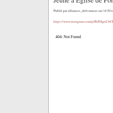
Publié par alliances_delivrances sur 16 Fé
https://www.instagram.com/p/Bt8DqrsC66T