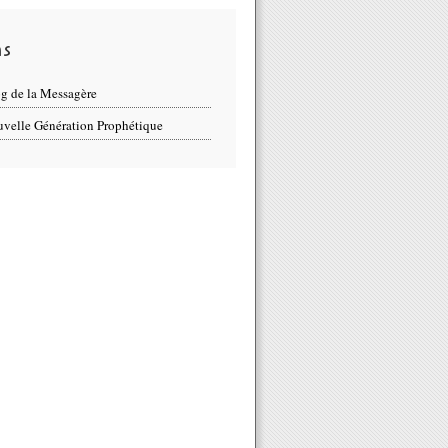
ns
g de la Messagère
velle Génération Prophétique