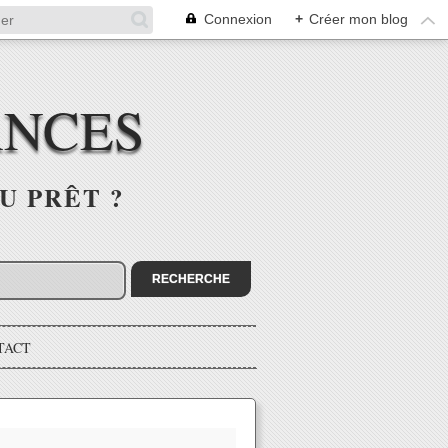
Connexion
+
Créer mon blog
ANCES
U PRÊT ?
TACT