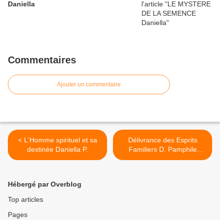
Daniella
Commentaires
Ajouter un commentaire
< L'Homme spirituel et sa
Délivrance des Esprits
destinée Daniella P.
Familiers D. Pamphile
(partie 1) >
Hébergé par Overblog
Top articles
Pages