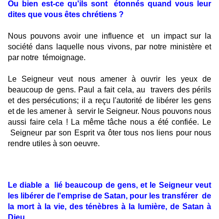
Ou bien est-ce qu'ils sont
étonnés quand vous leur
dites que vous êtes chrétiens ?
Nous pouvons avoir une influence et
un impact sur la
société dans laquelle nous vivons, par notre ministère et
par notre
témoignage.
Le Seigneur veut nous amener à ouvrir les yeux de
beaucoup de gens. Paul a fait cela, au
travers des périls
et des persécutions; il a reçu l'autorité de libérer les gens
et de les amener à
servir le Seigneur. Nous pouvons nous
aussi faire cela ! La même tâche nous a été confiée. Le
Seigneur par son Esprit va ôter tous nos liens pour nous
rendre utiles à son oeuvre.
Le diable a
lié beaucoup de gens, et le Seigneur veut
les libérer de l'emprise de Satan, pour les transférer
de
la mort à la vie, des ténèbres à la lumière, de Satan à
Dieu.