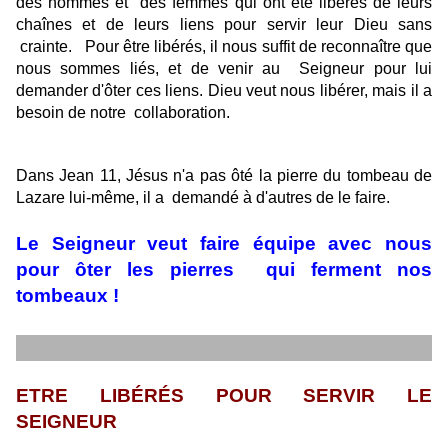
des hommes et
des femmes qui ont été libérés de leurs
chaînes et de leurs liens pour servir leur Dieu sans
crainte.
Pour être libérés, il nous suffit de reconnaître que
nous sommes liés, et de venir au
Seigneur pour lui
demander d'ôter ces liens. Dieu veut nous libérer, mais il a
besoin de notre
collaboration.
Dans Jean 11, Jésus n'a pas ôté la pierre du tombeau de
Lazare lui-même, il a
demandé à d'autres de le faire.
Le Seigneur veut faire équipe avec nous
pour ôter les pierres
qui ferment nos
tombeaux !
ETRE LIBÉRÉS POUR SERVIR LE
SEIGNEUR