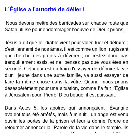
L’Église a l’autorité de délier !
Nous devons mettre des barricades sur
chaque route que
Satan utilise pour endommager l’oeuvre de Dieu : prions !
Jésus a dit que le
diable vient pour voler, tuer et détruire ;
c'est l'ennemi de nos âmes, il est comme un lion
rugissant
qui cherche des proies à dévorer ; ne restez donc pas
tranquillement assis, et ne
pensez pas que vous êtes en
sécurité. Celui qui est en train d'essayer de détruire la vie
d'un
jeune dans une autre famille, va aussi essayer de
faire la même chose dans la vôtre. Quand
nous prions
désespérément pour une situation, comme l’a fait l’Église
à Jérusalem pour
Pierre, Dieu bouge: il est puissant.
Dans Actes 5, les apôtres qui annonçaient l'Évangile
avaient tous été arrêtés, mais à minuit,
un ange est venu
ouvrir les portes de la prison et leur a donné l'ordre de
retourner annoncer la
Parole de la vie dans le temple. Ils