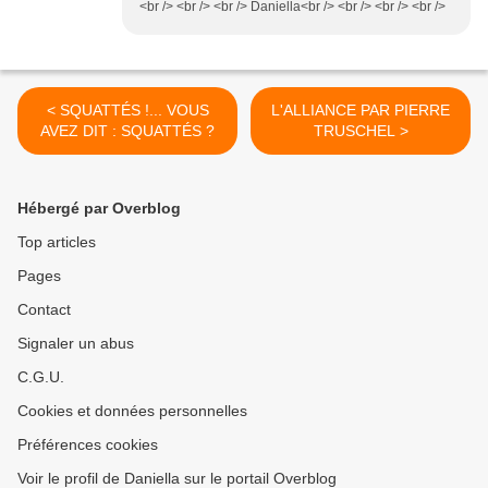
<br /> <br /> <br /> Daniella<br /> <br /> <br /> <br />
< SQUATTÉS !... VOUS
L'ALLIANCE PAR PIERRE
AVEZ DIT : SQUATTÉS ?
TRUSCHEL >
Hébergé par Overblog
Top articles
Pages
Contact
Signaler un abus
C.G.U.
Cookies et données personnelles
Préférences cookies
Voir le profil de Daniella sur le portail Overblog