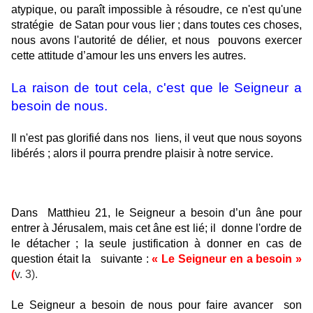
atypique, ou paraît impossible à résoudre, ce n'est qu'une
stratégie
de Satan pour vous lier ; dans toutes ces choses,
nous avons l'autorité de délier, et nous
pouvons exercer
cette attitude d’amour les uns envers les autres.
La raison de tout cela, c'est que le Seigneur a
besoin de nous.
Il n'est pas glorifié dans nos
liens, il veut que nous soyons
libérés ; alors il pourra prendre plaisir à notre service.
Dans
Matthieu 21, le Seigneur a besoin d’un âne pour
entrer à Jérusalem, mais cet âne est lié; il
donne l'ordre de
le détacher ; la seule justification à donner en cas de
question était la
suivante :
« Le Seigneur en a besoin »
(
v. 3).
Le Seigneur a besoin de nous pour faire avancer
son