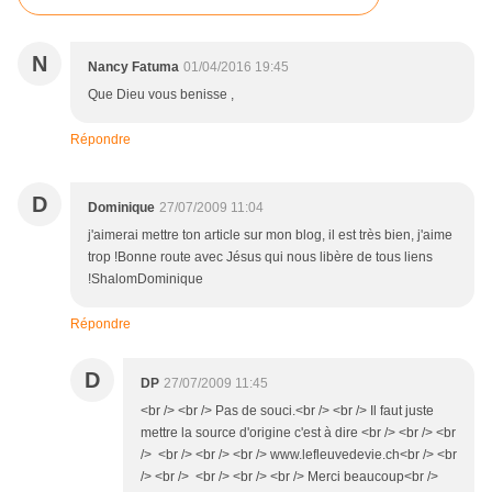
N
Nancy Fatuma
01/04/2016 19:45
Que Dieu vous benisse ,
Répondre
D
Dominique
27/07/2009 11:04
j'aimerai mettre ton article sur mon blog, il est très bien, j'aime
trop !Bonne route avec Jésus qui nous libère de tous liens
!ShalomDominique
Répondre
D
DP
27/07/2009 11:45
<br /> <br /> Pas de souci.<br /> <br /> Il faut juste
mettre la source d'origine c'est à dire <br /> <br /> <br
/> <br /> <br /> <br /> www.lefleuvedevie.ch<br /> <br
/> <br /> <br /> <br /> <br /> Merci beaucoup<br />