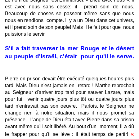
est avec nous sans cesse; il
prend soin de nous.
Beaucoup de choses se passent même sans que nous
nous en rendions
compte. Il y a un Dieu dans cet univers,
et il prend soin de son peuple! Mais il le fait pour que
nous
puissions le servir.
S'il a fait traverser la mer Rouge et le désert
au peuple d'Israël, c'était
pour qu'il le serve.
Pierre en prison devait être exécuté quelques heures plus
tard. Mais Dieu n'est jamais en
retard ! Marthe reprochait
au Seigneur d'arriver trop tard pour sauver Lazare, mais
pour lui,
venir quatre jours plus tôt ou quatre jours plus
tard n'entravait pas son oeuvre.
Parfois, le Seigneur ne
change rien à notre situation, mais il nous promet sa
présence.
L'ange de Dieu était avec Pierre dans sa prison
avant même qu'il soit libéré. Au bout d'un
moment, il a dû
«
le frapper pour qu'il se lève : il était temps de partir!