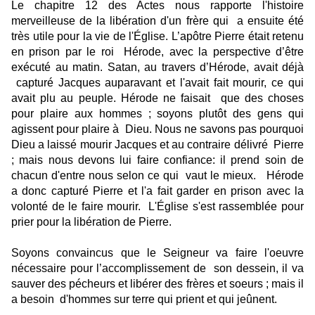
Le chapitre 12 des Actes nous rapporte l'histoire
merveilleuse de la libération d'un frère qui
a ensuite été
très utile pour la vie de l'Église. L’apôtre Pierre était retenu
en prison par le roi
Hérode, avec la perspective d’être
exécuté au matin. Satan, au travers d’Hérode, avait déjà
capturé Jacques auparavant et l'avait fait mourir, ce qui
avait plu au peuple. Hérode ne faisait
que des choses
pour plaire aux hommes ; soyons plutôt des gens qui
agissent pour plaire à
Dieu. Nous ne savons pas pourquoi
Dieu a laissé mourir Jacques et au contraire délivré
Pierre
; mais nous devons lui faire confiance: il prend soin de
chacun d'entre nous selon ce qui
vaut le mieux.
Hérode
a donc capturé Pierre et l'a fait garder en prison avec la
volonté de le faire mourir.
L'Église s'est rassemblée pour
prier pour la libération de Pierre.
Soyons convaincus que le Seigneur va faire l'oeuvre
nécessaire pour l’accomplissement de
son dessein, il va
sauver des pécheurs et libérer des frères et soeurs ; mais il
a besoin
d'hommes sur terre qui prient et qui jeûnent.