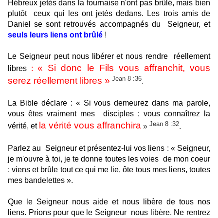
Hébreux jetés dans la fournaise n'ont pas brûlé, mais bien
plutôt
ceux qui les ont jetés dedans. Les trois amis de
Daniel se sont retrouvés accompagnés du
Seigneur, et
seuls leurs liens ont brûlé
!
Le Seigneur peut nous libérer et nous rendre
réellement
« Si donc le Fils vous affranchit, vous
libres
:
Jean 8 :36
serez réellement libres »
.
La Bible
déclare : « Si vous demeurez dans ma parole,
vous êtes vraiment mes
disciples ; vous connaîtrez la
Jean 8 :32
la vérité vous affranchira
vérité, et
»
.
Parlez au
Seigneur et présentez-lui vos liens : « Seigneur,
je m'ouvre à toi, je te donne toutes les voies
de mon coeur
; viens et brûle tout ce qui me lie, ôte tous mes liens, toutes
mes bandelettes ».
Que le Seigneur nous aide et nous libère de tous nos
liens. Prions pour que le Seigneur
nous libère. Ne rentrez