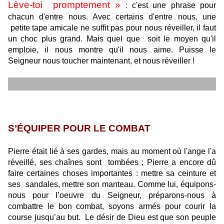
Lève-toi
promptement »
:
c'est une phrase pour
chacun d'entre nous. Avec certains d'entre nous, une
petite tape amicale ne suffit pas pour nous réveiller, il faut
un choc plus grand. Mais quel que
soit le moyen qu'il
emploie, il nous montre qu'il nous aime. Puisse le
Seigneur nous toucher maintenant, et nous réveiller !
S’ÉQUIPER POUR LE COMBAT
Pierre était lié à ses gardes, mais au moment où l'ange l'a
réveillé, ses chaînes sont
tombées ; Pierre a encore dû
faire certaines choses importantes : mettre sa ceinture et
ses
sandales, mettre son manteau. Comme lui, équipons-
nous pour l’oeuvre du Seigneur, préparons-nous à
combattre le bon combat, soyons armés pour courir la
course jusqu’au but.
Le désir de Dieu est que son peuple