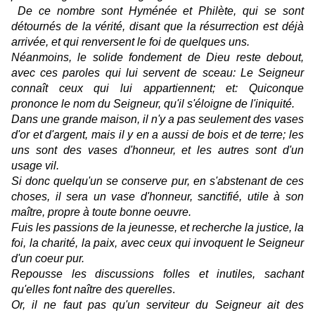
De ce nombre sont Hyménée et Philète,
qui se sont
détournés de la vérité, disant que la résurrection est déjà
arrivée, et qui renversent le foi de quelques uns.
Néanmoins, le solide fondement de Dieu reste debout,
avec ces paroles qui lui servent de sceau: Le Seigneur
connaît ceux qui lui appartiennent; et: Quiconque
prononce le nom du Seigneur, qu'il s'éloigne de l'iniquité.
Dans une grande maison, il n'y a pas seulement des vases
d'or et d'argent, mais il y en a aussi de bois et de terre; les
uns sont des vases d'honneur, et les autres sont d'un
usage vil.
Si donc quelqu'un se conserve pur, en s'abstenant de ces
choses, il sera un vase d'honneur, sanctifié, utile à son
maître, propre à toute bonne oeuvre.
Fuis les passions de la jeunesse, et recherche la justice, la
foi, la charité, la paix, avec ceux qui invoquent le Seigneur
d'un coeur pur.
Repousse les discussions folles et inutiles, sachant
qu'elles font naître des querelles
.
Or, il ne faut pas qu'un serviteur du Seigneur ait des