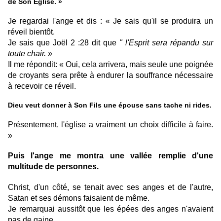
de Son Eglise. »
Je regardai l'ange et dis : « Je sais qu'il se produira un
réveil bientôt.
Je sais que Joël 2 :28 dit que
" l'Esprit sera répandu sur
toute chair. »
Il me répondit: « Oui, cela arrivera, mais seule une poignée
de croyants sera prête à endurer la souffrance nécessaire
à recevoir ce réveil.
Dieu veut donner à Son Fils une épouse sans tache ni rides.
Présentement, l'église a vraiment un choix difficile à faire.
»
Puis l'ange me montra une vallée remplie d'une
multitude de personnes.
Christ, d'un côté, se tenait avec ses anges et de l'autre,
Satan et ses démons faisaient de même.
Je remarquai aussitôt que les épées des anges n'avaient
pas de gaine.