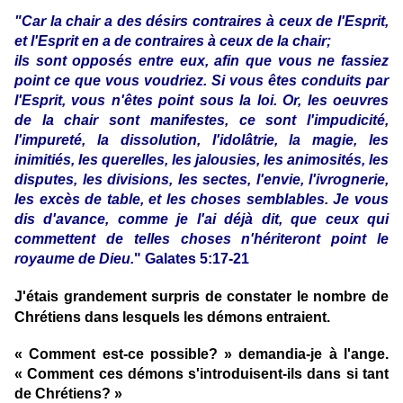
"Car la chair a des désirs contraires à ceux de l'Esprit,
et l'Esprit en a de contraires à ceux de la chair;
ils sont opposés entre eux, afin que vous ne fassiez
point ce que vous voudriez.
Si vous êtes conduits par
l'Esprit, vous n'êtes point sous la loi.
Or, les oeuvres
de la chair sont manifestes, ce sont l'impudicité,
l'impureté, la dissolution, l'idolâtrie,
la magie, les
inimitiés, les querelles, les jalousies, les animosités, les
disputes, les divisions,
les sectes, l'envie, l'ivrognerie,
les excès de table, et les choses semblables.
Je vous
dis d'avance, comme je l'ai déjà dit, que ceux qui
commettent de telles choses n'hériteront point le
royaume de Dieu.
" Galates 5:17-21
J'étais grandement surpris de constater le nombre de
Chrétiens dans lesquels les démons entraient.
« Comment est-ce possible? » demandia-je à l'ange.
« Comment ces démons s'introduisent-ils dans si tant
de Chrétiens? »