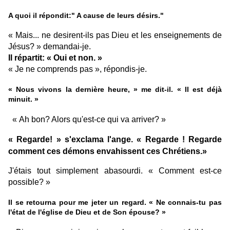
A quoi il répondit:" A cause de leurs désirs."
« Mais... ne desirent-ils pas Dieu et les enseignements de
Jésus? » demandai-je.
Il répartit: « Oui et non. »
« Je ne comprends pas », répondis-je.
« Nous vivons la dernière heure, » me dit-il. « Il est déjà
minuit. »
« Ah bon? Alors qu'est-ce qui va arriver? »
« Regarde! » s'exclama l'ange. « Regarde ! Regarde
comment ces démons envahissent ces Chrétiens.»
J'étais tout simplement abasourdi. « Comment est-ce
possible? »
Il se retourna pour me jeter un regard. « Ne connais-tu pas
l'état de l'église de Dieu et de Son épouse? »