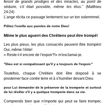
feront de grands prodiges et des miracles, au point de
séduire, s'il était possible, même les élus."
(Matthieu
24:24)
L'ange récita ce passage lentement sur un ton solemmnel.
Prêtez l'oreille aux paroles de notre Dieu!
Même le plus aguerri des Chrétiens peut être trompé!
Les plus pieux, les plus consacrés peuvent être trompés!
Oui, même l'élite!
« Reste-t-il encore de l'espoir?!» m'exclamai-je.
"Dieu est si compatissant qu'il y a toujours de l'espoir."
Toutefois, chaque Chrétien doit être disposé à se
prosterner face contre terre et à s'humilier devant Dieu
pour Lui demander de le préserver de la tromperie et surtout
de lui révéler s'il y a quelque tromperie dans sa vie.
Comprends bien que n'importe qui peut se faire tromper,