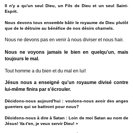
Il n'y a qu'un seul Dieu, un Fils de Dieu et un seul Saint-
Esprit.
Nous devons tous ensemble bâtir le royaume de Dieu plutôt
que de le détruire au bénéfice de nos désirs charnels.
Nous ne devons pas en venir à nous diviser et nous hair.
Nous ne voyons jamais le bien en quelqu'un, mais
toujours le mal.
Tout homme a du bien et du mal en lui!
Jésus nous a enseigné qu'un royaume divisé contre
lui-même finira par s'écrouler.
Décidons-nous aujourd'hui : voulons-nous avoir des anges
guerriers qui se battront pour nous?
Décidons-nous à dire à Satan : Loin de moi Satan au nom de
Jésus! Va-t'en, je veux servir Dieu! »