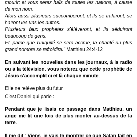
mourir; et vous serez haïs de toutes les nations, à cause
de mon nom.
Alors aussi plusieurs succomberont, et ils se trahiront, se
haïront les uns les autres.
Plusieurs faux prophètes s'élèveront, et ils séduiront
beaucoup de gens.
Et, parce que l'iniquité se sera accrue, la charité du plus
grand nombre se refroidira."
Matthieu 24:4-12
En suivant les nouvelles dans les journaux, à la radio
ou à la télévision, vous noterez que cette prophétie de
Jésus s'accomplit ci et là chaque minute.
Elle ne relève plus du futur.
C'est Daniel qui parle :
Pendant que je lisais ce passage dans Matthieu, un
ange me fit une fois de plus monter au-dessus de la
terre.
Il me dit : Viens, je vais te montrer ce que Satan fait en