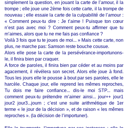
simplement la question, en jouant la carte de l’amour, il la
trompe ; elle joue une 2ème fois cette carte, il la trompe de
nouveau ; elle essaie la carte de la culpabilité de l’amour :
« Comment peux-tu dire : Je t’aime ! Puisque ton cœur
n’est pas avec moi ? Comment peux-tu affirmer que tu
m’aimes, alors que tu ne me fais pas confiance ?
Voilà 3 fois que tu te joues de moi... » Mais cette carte, non
plus, ne marche pas: Samson reste bouche cousue.
Alors elle pose la carte de la persévérance-importunons-
le, il finira bien par craquer.
A force de paroles, il finira bien par céder et au moins par
agacement, il révélera son secret. Alors elle joue à fond.
Tous les jours elle le pousse à bout par ses paroles, elle le
harcèle. Chaque jour, elle reprend les mêmes reproches,
Tu dois me faire confiance... dis-le moi STP... mais
comment peux-tu prétendre m’aimer ainsi... jour++ jour1
jour2 jour3...journ ; c’est une suite arithmétique de 1er
terme « le jour de la décision », et de raison « les mêmes
reproches ». (la décision de l’importuner).