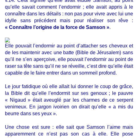
v.14. Cela signifie qu’elle avait étudié Samson, au point
qu’elle savait comment l’endormir ; elle avait appris à le
connaître dans les détails : non pas pour vivre avec lui une
idylle sans précédent mais pour réaliser son rêve :
« Connaître l’origine de la force de Samson »
.
Elle pouvait l’endormir au point d’attacher ses cheveux et
de les maintenir avec une batte (Bible de Jérusalem) sans
qu’il ne s’en aperçoive, elle pouvait l’endormir au point de
raser sa tête sans qu’il ne se réveille, c’est dire qu’elle était
capable de le faire entrer dans un sommeil profond.
Le jour fatidique où elle allait lui donner le coup de grâce,
la Bible dit qu’elle l’endormit sur ses genoux ; le pauvre
« Nigaud » était aveuglé par les charmes de ce serpent
venimeux. En jargon ivoirien on dirait qu’elle « a mis du
beurre dans ses yeux ».
Une chose est sure : elle sait que Samson l’aime mais
apparemment ce n’est pas son cas à elle. Elle pose