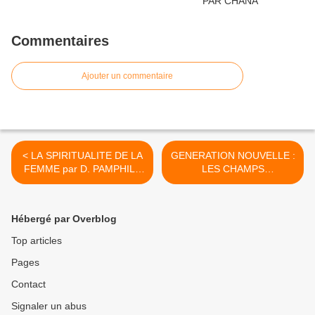
Commentaires
Ajouter un commentaire
< LA SPIRITUALITE DE LA
GENERATION NOUVELLE :
FEMME par D. PAMPHILE
LES CHAMPS
(cliquer sur le titre)
BLANCHISSENT DÉJÀ
POUR LA MOISSON >
Hébergé par Overblog
Top articles
Pages
Contact
Signaler un abus