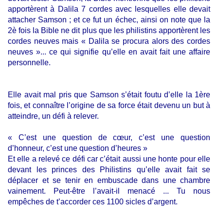
apportèrent à Dalila 7 cordes avec lesquelles elle devait
attacher Samson ; et ce fut un échec, ainsi on note que la
2è fois la Bible ne dit plus que les philistins apportèrent les
cordes neuves mais « Dalila se procura alors des cordes
neuves »... ce qui signifie qu’elle en avait fait une affaire
personnelle.
Elle avait mal pris que Samson s’était foutu d’elle la 1ère
fois, et connaître l’origine de sa force était devenu un but à
atteindre, un défi à relever.
« C’est une question de cœur, c’est une question
d’honneur, c’est une question d’heures »
Et elle a relevé ce défi car c’était aussi une honte pour elle
devant les princes des Philistins qu’elle avait fait se
déplacer et se tenir en embuscade dans une chambre
vainement. Peut-être l’avait-il menacé ... Tu nous
empêches de t’accorder ces 1100 sicles d’argent.