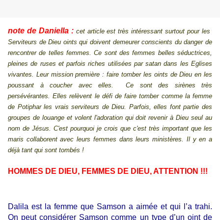
note de Daniella :
cet article est très intéressant surtout pour les
Serviteurs de Dieu oints qui doivent demeurer conscients du danger de
rencontrer de telles femmes. Ce sont des femmes belles séductrices,
pleines de ruses et parfois riches utilisées par satan dans les Eglises
vivantes. Leur mission première : faire tomber les oints de Dieu en les
poussant à coucher avec elles. Ce sont des sirènes très
persévérantes. Elles relèvent le défi de faire tomber comme la femme
de Potiphar les vrais serviteurs de Dieu. Parfois, elles font partie des
groupes de louange et volent l'adoration qui doit revenir à Dieu seul au
nom de Jésus. C'est pourquoi je crois que c'est très important que les
maris collaborent avec leurs femmes dans leurs ministères. Il y en a
déjà tant qui sont tombés !
HOMMES DE DIEU, FEMMES DE DIEU, ATTENTION !!!
Dalila est la femme que Samson a aimée et qui l’a trahi.
On peut considérer Samson comme un type d’un oint de