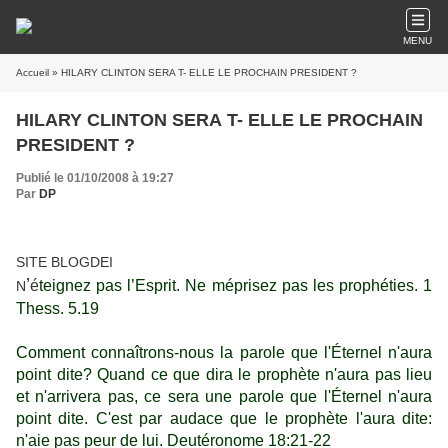
MENU
Accueil
» HILARY CLINTON SERA T- ELLE LE PROCHAIN PRESIDENT ?
HILARY CLINTON SERA T- ELLE LE PROCHAIN
PRESIDENT ?
Publié le 01/10/2008 à 19:27
Par
DP
SITE BLOGDEI
’
é
t
eignez pas l’Esprit. Ne méprisez pas les prophéties. 1
N
Thess. 5.19
Comment connaîtrons-nous la parole que l'Éternel n'aura
point dite? Quand ce que dira le prophète n'aura pas lieu
et n'arrivera pas, ce sera une parole que l'Éternel n'aura
point dite. C'est par audace que le prophète l'aura dite:
n'aie pas peur de lui. Deutéronome 18:21-22