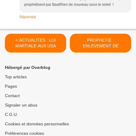
prophétisent par BaalRien de nouveau sous le soleil !
Répondre
< ACTUALITES : LOI
PROPHETIE :
MARTIALE AUX USA
ENLEVEMENT DE
L'EGLISE (1) PAR D.
WILKERSON >
Hébergé par Overblog
Top articles
Pages
Contact
Signaler un abus
C.G.U.
Cookies et données personnelles
Préférences cookies