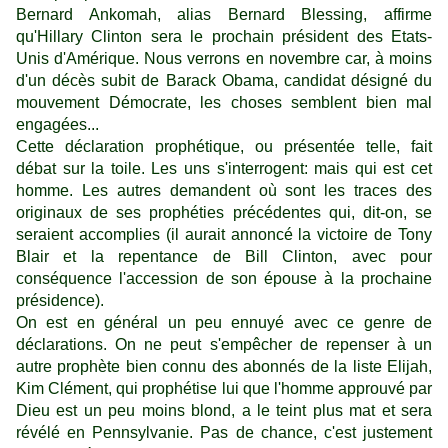
Bernard Ankomah, alias Bernard Blessing, affirme
qu'Hillary Clinton sera le prochain président des Etats-
Unis d'Amérique. Nous verrons en novembre car, à moins
d'un décès subit de Barack Obama, candidat désigné du
mouvement Démocrate, les choses semblent bien mal
engagées...
Cette déclaration prophétique, ou présentée telle, fait
débat sur la toile. Les uns s'interrogent: mais qui est cet
homme. Les autres demandent où sont les traces des
originaux de ses prophéties précédentes qui, dit-on, se
seraient accomplies (il aurait annoncé la victoire de Tony
Blair et la repentance de Bill Clinton, avec pour
conséquence l'accession de son épouse à la prochaine
présidence).
On est en général un peu ennuyé avec ce genre de
déclarations. On ne peut s'empêcher de repenser à un
autre prophète bien connu des abonnés de la liste Elijah,
Kim Clément, qui prophétise lui que l'homme approuvé par
Dieu est un peu moins blond, a le teint plus mat et sera
révélé
en Pennsylvanie
. Pas de chance, c'est justement