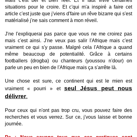
Mais c'est bel et bien réel. Et il faut vivre certaines
situations pour le croire. Et c'qui m'a inspiré a faire cet
article c'est juste que j'viens d'faire un rêve bizarre qui s'est
matérialisé j'ne sais comment à mon réveil.
J'ne l'expliquerai pas parce que vous ne me croirez pas
mais c'est ainsi. J'ne veux pas salir l'Afrique mais c'est
vraiment ce qui s'y passe. Malgré cela l'Afrique a quand
même beaucoup de potentialité. Grâce à certains
footballers (drogba) ou chanteurs (youssou n'dour) on
parle un peu en bien de l'Afrique mais ça s'arrête là.
Une chose est sure, ce continent qui est le mien est
seul Jésus peut nous
vraiment « pourri » et
délivrer
.
Pour ceux qui n'ont pas trop cru, vous pouvez faire des
recherches et vous verrez. Sur ce, j'vous laisse et bonne
journée.