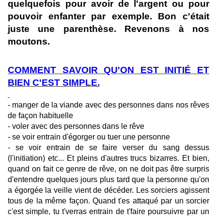
quelquefois pour avoir de l'argent ou pour
pouvoir enfanter par exemple. Bon c'était
juste une parenthèse. Revenons à nos
moutons.
COMMENT SAVOIR QU'ON EST INITIÉ ET
BIEN C'EST SIMPLE.
- manger de la viande avec des personnes dans nos rêves
de façon habituelle
- voler avec des personnes dans le rêve
- se voir entrain d'égorger ou tuer une personne
- se voir entrain de se faire verser du sang dessus
(l'initiation) etc... Et pleins d'autres trucs bizarres. Et bien,
quand on fait ce genre de rêve, on ne doit pas être surpris
d'entendre quelques jours plus tard que la personne qu'on
a égorgée la veille vient de décéder. Les sorciers agissent
tous de la même façon. Quand t'es attaqué par un sorcier
c'est simple, tu t'verras entrain de t'faire poursuivre par un