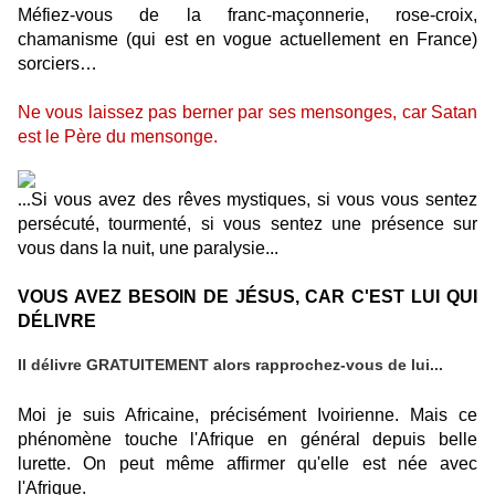
Méfiez-vous de la franc-maçonnerie, rose-croix,
chamanisme (qui est en vogue actuellement en France)
sorciers…
Ne vous laissez pas berner par ses mensonges, car Satan
est le Père du mensonge.
Si vous avez des rêves mystiques, si vous vous sentez
...
persécuté, tourmenté, si vous sentez une présence sur
vous dans la nuit, une paralysie...
VOUS AVEZ BESOIN DE JÉSUS, CAR C'EST LUI QUI
DÉLIVRE
Il
délivre GRATUITEMENT alors rapprochez-vous de lui...
Moi je suis Africaine, précisément Ivoirienne. Mais ce
phénomène touche l'Afrique en général depuis belle
lurette. On peut même affirmer qu'elle est née avec
l'Afrique.