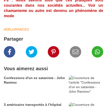
Ps : Nous savons tous que ces pratiques sont
courantes dans nos sociétés actuelles... Voir un
chamanisme ou autre est devenu un phénomène de
mode
#DELIVRANCES
Partager
Vous aimerez aussi
Confessions d'un ex sataniste - John
Ramirez
3 américains transportés à l’hôpital