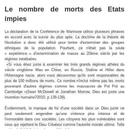
Le nombre de morts des Etats
impies
La déclaration de la Conférence de Wannsee utilise plusieurs phrases
en accord avec la survie du plus apte. La doctrine de la théorie de
l'évolution a donc été utilisé pour tenter d'exterminer des groupes
ethniques de la population. Pourtant, ce n'était pas la seule
« expérience » d’extermination de masse au 20ème siècle par les
régimes totalitaires.
«Si vous étiez juste à examiner les trois grands régimes athées du
siècle vingtième Mao en Chine, en Russie, Staline et Hitler dans
l'Allemagne nazie, alors vous découvrirez qu'ils sont responsables de
plus de 100 millions de morts. Ce nombre n'inclut même pas les morts
provenant d'autres régimes comme les massacres de Pol Pot au
Cambodge »(Sean McDowell et Jonathan Morrow, Dieu est juste une
invention humaine?2010, p 138-139).
Évidemment, le manque de foi d’une société dans un Dieu juste ne
peut seulement engendrer qu’une violence plus intense et de
l'immoralité dans ces sociétés. Les citoyens les plus vulnérables sont
ceux qui rejettent le Dieu Créateur comme l'autorité morale ultime. Telle