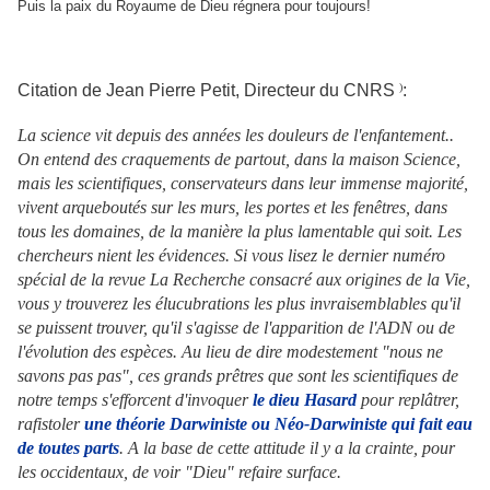
Puis la paix du Royaume de Dieu régnera pour toujours!
Citation de Jean Pierre Petit, Directeur du CNRS
:
)
La science vit depuis des années les douleurs de l'enfantement..
On entend des craquements de partout, dans la maison Science,
mais les scientifiques, conservateurs dans leur immense majorité,
vivent arqueboutés sur les murs, les portes et les fenêtres, dans
tous les domaines, de la manière la plus lamentable qui soit. Les
chercheurs nient les évidences. Si vous lisez le dernier numéro
spécial de la revue La Recherche consacré aux origines de la Vie,
vous y trouverez les élucubrations les plus invraisemblables qu'il
se puissent trouver, qu'il s'agisse de l'apparition de l'ADN ou de
l'évolution des espèces. Au lieu de dire modestement "nous ne
savons pas pas", ces grands prêtres que sont les scientifiques de
notre temps s'efforcent d'invoquer
le dieu Hasard
pour replâtrer,
rafistoler
une théorie Darwiniste ou Néo-Darwiniste qui fait eau
de toutes parts
. A la base de cette attitude il y a la crainte, pour
les occidentaux, de voir "Dieu" refaire surface.