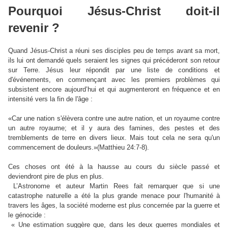
Pourquoi Jésus-Christ doit-il
revenir ?
Quand Jésus-Christ a réuni ses disciples peu de temps avant sa mort,
ils lui ont demandé quels seraient les signes qui précéderont son retour
sur Terre. Jésus leur répondit par une liste de conditions et
d'événements, en commençant avec les premiers problèmes qui
subsistent encore aujourd’hui et qui augmenteront en fréquence et en
intensité vers la fin de l'âge :
«
Car une nation s'élèvera contre une autre nation, et un royaume contre
un autre royaume; et il y aura des famines, des pestes et des
tremblements de terre en divers lieux.
Mais tout cela ne sera qu'un
commencement de douleurs.
»(Matthieu 24:7-8).
Ces choses ont été à la hausse au cours du siècle passé et
deviendront pire de plus en plus.
L’Astronome et auteur Martin Rees fait remarquer que si une
catastrophe naturelle a été la plus grande menace pour l'humanité à
travers les âges, la société moderne est plus concernée par la guerre et
le génocide :
« Une estimation suggère que, dans les deux guerres mondiales et