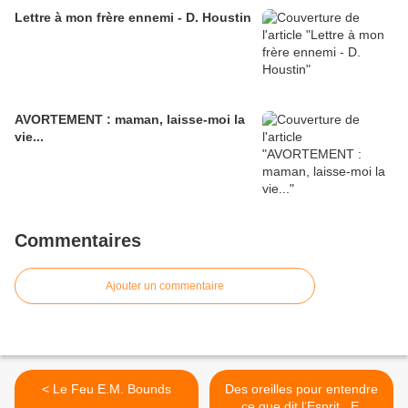
Lettre à mon frère ennemi - D. Houstin
AVORTEMENT : maman, laisse-moi la
vie...
Commentaires
Ajouter un commentaire
< Le Feu E.M. Bounds
Des oreilles pour entendre
ce que dit l’Esprit.. E.