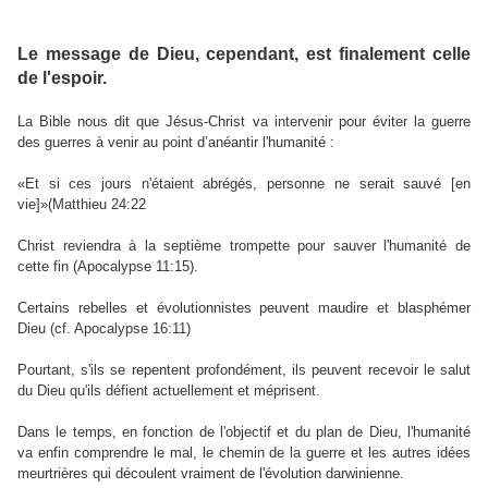
Le message de Dieu, cependant, est finalement celle
de l'espoir.
La Bible nous dit que Jésus-Christ va intervenir pour éviter la guerre
des guerres à venir au point d’anéantir l'humanité :
«Et si ces jours n'étaient abrégés, personne ne serait sauvé [en
vie]»(Matthieu 24:22
Christ reviendra à la septième trompette pour sauver l'humanité de
cette fin (Apocalypse 11:15).
Certains rebelles et évolutionnistes peuvent maudire et blasphémer
Dieu (cf. Apocalypse 16:11)
Pourtant, s'ils se repentent profondément, ils peuvent recevoir le salut
du Dieu qu'ils défient actuellement et méprisent.
Dans le temps, en fonction de l'objectif et du plan de Dieu, l'humanité
va enfin comprendre le mal, le chemin de la guerre et les autres idées
meurtrières qui découlent vraiment de l'évolution darwinienne.