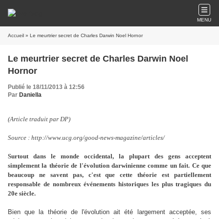
MENU
Accueil
» Le meurtrier secret de Charles Darwin Noel Hornor
Le meurtrier secret de Charles Darwin Noel
Hornor
Publié le 18/11/2013 à 12:56
Par
Daniella
(Article traduit par DP)
Source : http://www.ucg.org/good-news-magazine/articles/
Surtout dans le monde occidental, la plupart des gens acceptent
simplement la théorie de l'évolution darwinienne comme un fait. Ce que
beaucoup ne savent pas, c'est que cette théorie est partiellement
responsable de nombreux événements historiques les plus tragiques du
20e siècle.
Bien que la théorie de l'évolution ait été largement acceptée, ses