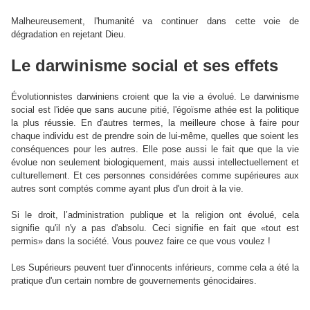
Malheureusement, l'humanité va continuer dans cette voie de
dégradation en rejetant Dieu.
Le darwinisme social et ses effets
Évolutionnistes darwiniens croient que la vie a évolué. Le darwinisme
social est l'idée que sans aucune pitié, l'égoïsme athée est la politique
la plus réussie. En d'autres termes, la meilleure chose à faire pour
chaque individu est de prendre soin de lui-même, quelles que soient les
conséquences pour les autres. Elle pose aussi le fait que que la vie
évolue non seulement biologiquement, mais aussi intellectuellement et
culturellement. Et ces personnes considérées comme supérieures aux
autres sont comptés comme ayant plus d'un droit à la vie.
Si le droit, l’administration publique et la religion ont évolué, cela
signifie qu'il n'y a pas d'absolu. Ceci signifie en fait que «tout est
permis» dans la société. Vous pouvez faire ce que vous voulez !
Les Supérieurs peuvent tuer d’innocents inférieurs, comme cela a été la
pratique d'un certain nombre de gouvernements génocidaires.