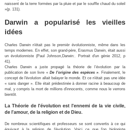
naissent de la terre formées par la pluie et par le souffle chaud du soleil
»(p. 131).
Darwin a popularisé les vieilles
idées
Charles Darwin n'était pas le premièr évolutionniste, même dans les
temps modernes. En effet, son grand-père, Erasmus Darwin, était aussi
un évolutionniste (Paul Johnson,Darwin:. Portrait d'un génie 2012, p
41).
Charles Darwin a juste propagé la théorie de l’évolution par la
publication de son livre «
De l'origine des espèces »
. Finalement, le
concept de l'évolution allait balayer le monde. Et ce n'était pas une idée
« sans danger ». Elle était prédestinée à donner racine à beaucoup de
mal, y compris la mort de millions d'innocents, comme nous le verrons
bientôt.
La Théorie de l'évolution est l'ennemi de la vie civile,
de l'amour, de la religion et de Dieu.
De nombreux scientifiques et professeurs se sont convertis à ce qui
équivaut à la
religion
de l'évolution. Voici ce que l'on biologiste