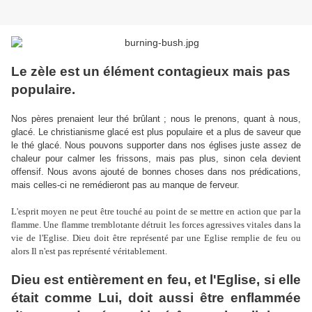
Le zèle est un élément contagieux mais pas
populaire.
Nos pères prenaient leur thé brûlant ; nous le prenons, quant à nous,
glacé. Le christianisme glacé est plus populaire et a plus de saveur que
le thé glacé. Nous pouvons supporter dans nos églises juste assez de
chaleur pour calmer les frissons, mais pas plus, sinon cela devient
offensif. Nous avons ajouté de bonnes choses dans nos prédications,
mais celles-ci ne remédieront pas au manque de ferveur.
L'esprit moyen ne peut être touché au point de se mettre en action que par la
flamme. Une flamme tremblotante détruit les forces agressives vitales dans la
vie de l'Eglise. Dieu doit être représenté par une Eglise remplie de feu ou
alors Il n'est pas représenté véritablement.
Dieu est entièrement en feu, et l'Eglise, si elle
était comme Lui, doit aussi être enflammée