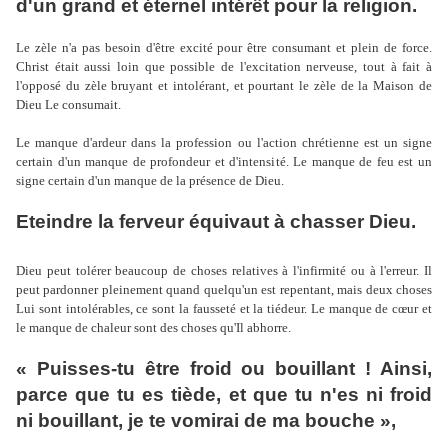
d'un grand et éternel intérêt pour la religion.
Le zèle n'a pas besoin d'être excité pour être consumant et plein de force.
Christ était aussi loin que possible de l'excitation nerveuse, tout à fait à
l'opposé du zèle bruyant et intolérant, et pourtant le zèle de la Maison de
Dieu Le consumait.
Le manque d'ardeur dans la profession ou l'action chrétienne est un signe
certain d'un manque de profondeur et d'intensité. Le manque de feu est un
signe certain d'un manque de la présence de Dieu.
Eteindre la ferveur équivaut à chasser Dieu.
Dieu peut tolérer beaucoup de choses relatives à l'infirmité ou à l'erreur. Il
peut pardonner pleinement quand quelqu'un est repentant, mais deux choses
Lui sont intolérables, ce sont la fausseté et la tiédeur. Le manque de cœur et
le manque de chaleur sont des choses qu'Il abhorre.
« Puisses-tu être froid ou bouillant ! Ainsi,
parce que tu es tiède, et que tu n'es ni froid
ni bouillant, je te vomirai de ma bouche »,