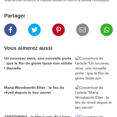
Nous devons recueillir le charbon brûlant et couvrir la flamme consumante
Partager
Vous aimerez aussi
Un nouveau mois, une nouvelle porte
: que le Roi de gloire fasse son entrée
! Daniella
Maria Woodworth-Etter : le feu du
réveil depuis le lieu secret
ANESTHESIA : le film à voir. Et à faire