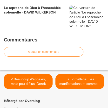
Le reproche de Dieu à l'Assemblée
solennelle - DAVID WILKERSON
Commentaires
Ajouter un commentaire
< Beaucoup d'appelés,
La Sorcellerie: Ses
mais peu d'élus. Derek
manifestations et comment
Prince
la vaincre >
Hébergé par Overblog