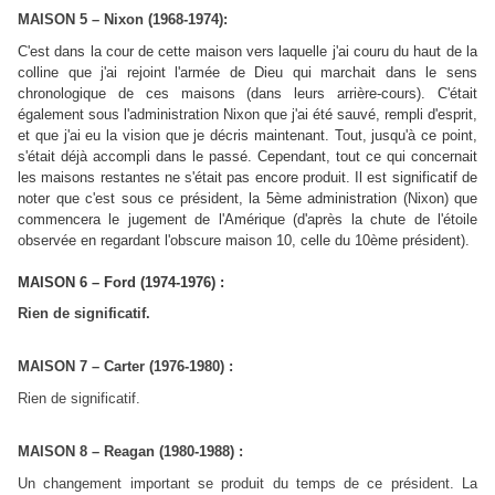
MAISON 5 – Nixon (1968-1974):
C'est dans la cour de cette maison vers laquelle j'ai couru du haut de la
colline que j'ai rejoint l'armée de Dieu qui marchait dans le sens
chronologique de ces maisons (dans leurs arrière-cours). C'était
également sous l'administration Nixon que j'ai été sauvé, rempli d'esprit,
et que j'ai eu la vision que je décris maintenant. Tout, jusqu'à ce point,
s'était déjà accompli dans le passé. Cependant, tout ce qui concernait
les maisons restantes ne s'était pas encore produit. Il est significatif de
noter que c'est sous ce président, la 5ème administration (Nixon) que
commencera le jugement de l'Amérique (d'après la chute de l'étoile
observée en regardant l'obscure maison 10, celle du 10ème président).
MAISON 6 – Ford (1974-1976) :
Rien de significatif.
MAISON 7 – Carter (1976-1980) :
Rien de significatif.
MAISON 8 – Reagan (1980-1988) :
Un changement important se produit du temps de ce président. La