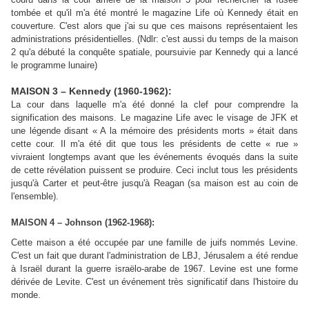
tombée et qu'il m'a été montré le magazine Life où Kennedy était en
couverture. C'est alors que j'ai su que ces maisons représentaient les
administrations présidentielles. (Ndlr: c'est aussi du temps de la maison
2 qu'a débuté la conquête spatiale, poursuivie par Kennedy qui a lancé
le programme lunaire)
MAISON 3 – Kennedy (1960-1962):
La cour dans laquelle m'a été donné la clef pour comprendre la
signification des maisons. Le magazine Life avec le visage de JFK et
une légende disant « A la mémoire des présidents morts » était dans
cette cour. Il m'a été dit que tous les présidents de cette « rue »
vivraient longtemps avant que les événements évoqués dans la suite
de cette révélation puissent se produire. Ceci inclut tous les présidents
jusqu'à Carter et peut-être jusqu'à Reagan (sa maison est au coin de
l'ensemble).
MAISON 4 – Johnson (1962-1968):
Cette maison a été occupée par une famille de juifs nommés Levine.
C'est un fait que durant l'administration de LBJ, Jérusalem a été rendue
à Israël durant la guerre israëlo-arabe de 1967. Levine est une forme
dérivée de Levite. C'est un événement très significatif dans l'histoire du
monde.