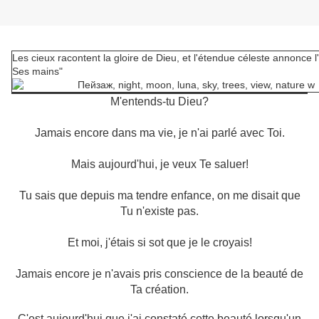
Les cieux racontent la gloire de Dieu, et l'étendue céleste annonce 
Ses mains"
M'entends-tu Dieu?
Jamais encore dans ma vie, je n'ai parlé avec Toi.
Mais aujourd'hui, je veux Te saluer!
Tu sais que depuis ma tendre enfance, on me disait que
Tu n'existe pas.
Et moi, j'étais si sot que je le croyais!
Jamais encore je n'avais pris conscience de la beauté de
Ta création.
C'est aujourd'hui que j'ai constaté cette beauté lorsqu'un