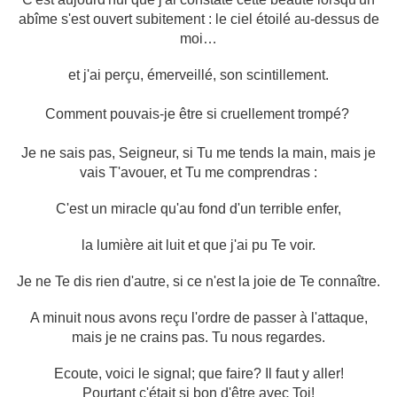
abîme s'est ouvert subitement : le ciel étoilé au-dessus de
moi…
et j'ai perçu, émerveillé, son scintillement.
Comment pouvais-je être si cruellement trompé?
Je ne sais pas, Seigneur, si Tu me tends la main, mais je
vais T'avouer, et Tu me comprendras :
C'est un miracle qu'au fond d'un terrible enfer,
la lumière ait luit et que j'ai pu Te voir.
Je ne Te dis rien d'autre, si ce n'est la joie de Te connaître.
A minuit nous avons reçu l'ordre de passer à l'attaque,
mais je ne crains pas. Tu nous regardes.
Ecoute, voici le signal; que faire? Il faut y aller!
Pourtant c'était si bon d'être avec Toi!