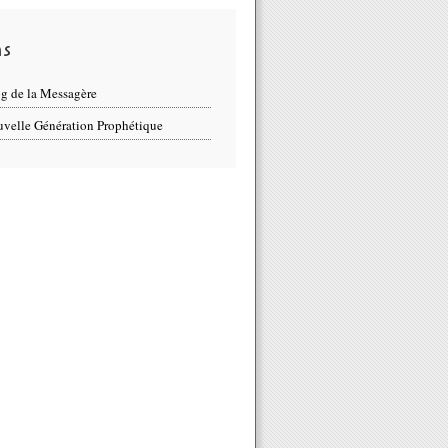
ns
g de la Messagère
velle Génération Prophétique