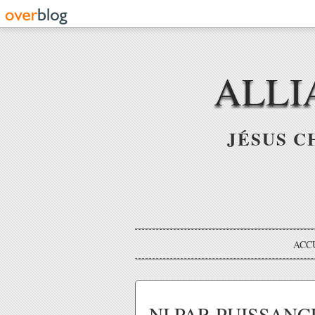
ALLI
JÉSUS C
ACC
NI PAR PUISSANCE 