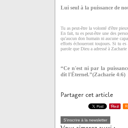
Lui seul à la puissance de no
Tu as peut-être la volonté d'être pieu
En fait, tu es peut-être une des perso
qu'aucun don humain ni aucune capac
efforts échoueront toujours. Si tu es
parole que Dieu a adressé à Zacharie 
“Ce n'est ni par la puissanc
dit l'Éternel.”(Zacharie 4:6
Partager cet article
R
S'inscrire à la newsletter
Vous aimerez aussi :