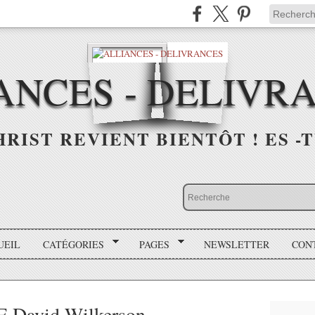
ANCES - DELIVR
HRIST REVIENT BIENTÔT ! ES -T
UEIL
CATÉGORIES
PAGES
NEWSLETTER
CON
David Wilkerson