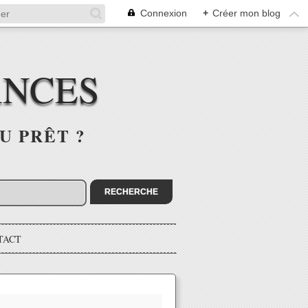
Connexion
+
Créer mon blog
ANCES
U PRÊT ?
TACT