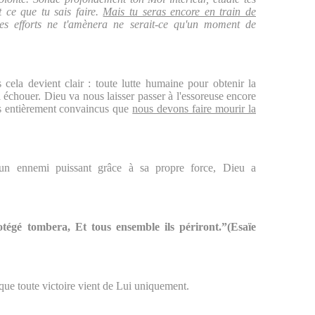
out ce que tu sais faire.
Mais tu seras encore en train de
es efforts ne t'amènera ne serait-ce qu'un moment de
s cela devient clair : toute lutte humaine pour obtenir la
échouer. Dieu va nous laisser passer à l'essoreuse encore
s entièrement convaincus que
nous devons faire mourir la
 un ennemi puissant grâce à sa propre force, Dieu a
otégé tombera, Et tous ensemble ils périront.”(Esaïe
 que toute victoire vient de Lui uniquement.