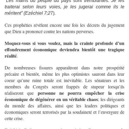
“Les mains du peuple du pays sont tremblantes. Je les
traiterai selon leurs voies, je les jugerai comme ils le
méritent” (Ezéchiel 7:2
7).
Ces prophéties révèlent encore une fois les décrets du jugement
que Dieu a prononcé contre les nations perverses.
Moquez-vous si vous voulez, mais la crainte profonde d’un
effondrement économique deviendra bientôt une tragique
réalité
.
De nombreuses fissures apparaîtront dans notre prospérité
précaire et bientôt, même les plus optimistes sauront dans leur
coeur qu’une ruine totale est inévitable. Les sénateurs et les
membres du Congrès seront frappés de stupeur lorsqu’ils
personne ne pourra empêcher la crise
réaliseront que
économique de dégénérer en un véritable chaos
; les dirigeants
du monde des affaires, ainsi que les leaders politiques et
économiques seront terrorisés par la soudaineté et l’envergure de
cette crise.