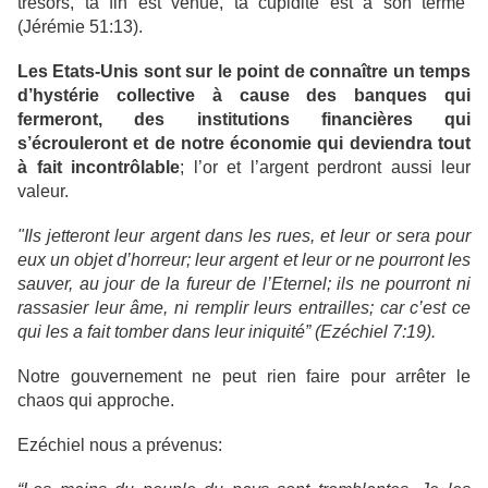
trésors, ta fin est venue, ta cupidité est à son terme”
(Jérémie 51:13).
Les Etats-Unis sont sur le point de connaître un temps
d’hystérie collective à cause des banques qui
fermeront, des institutions financières qui
s’écrouleront et de notre économie qui deviendra tout
à fait incontrôlable
; l’or et l’argent perdront aussi leur
valeur.
"Ils jetteront leur argent dans les rues, et leur or sera pour
eux un objet d’horreur; leur argent et leur or ne pourront les
sauver, au jour de la fureur de l’Eternel; ils ne pourront ni
rassasier leur âme, ni remplir leurs entrailles; car c’est ce
qui les a fait tomber dans leur iniquité” (Ezéchiel 7:19).
Notre gouvernement ne peut rien faire pour arrêter le
chaos qui approche.
Ezéchiel nous a prévenus: