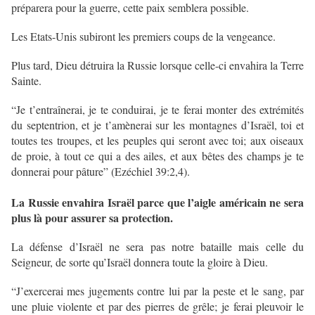
préparera pour la guerre, cette paix semblera possible.
Les Etats-Unis subiront les premiers coups de la vengeance.
Plus tard, Dieu détruira la Russie lorsque celle-ci envahira la Terre
Sainte.
“Je t’entraînerai, je te conduirai, je te ferai monter des extrémités
du septentrion, et je t’amènerai sur les montagnes d’Israël, toi et
toutes tes troupes, et les peuples qui seront avec toi; aux oiseaux
de proie, à tout ce qui a des ailes, et aux bêtes des champs je te
donnerai pour pâture” (Ezéchiel 39:2,4).
La Russie envahira Israël parce que l’aigle américain ne sera
plus là pour assurer sa protection.
La défense d’Israël ne sera pas notre bataille mais celle du
Seigneur, de sorte qu’Israël donnera toute la gloire à Dieu.
“J’exercerai mes jugements contre lui par la peste et le sang, par
une pluie violente et par des pierres de grêle; je ferai pleuvoir le