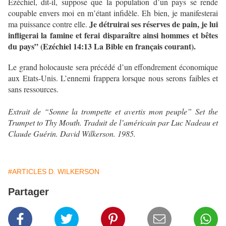
Ezéchiel, dit-il, suppose que la population d’un pays se rende
coupable envers moi en m’étant infidèle. Eh bien, je manifesterai
Je détruirai ses réserves de pain, je lui
ma puissance contre elle.
infligerai la famine et ferai disparaître ainsi hommes et bêtes
du pays” (Ezéchiel 14:13 La Bible en français courant).
Le grand holocauste sera précédé d’un effondrement économique
aux Etats-Unis. L’ennemi frappera lorsque nous serons faibles et
sans ressources.
Extrait de “Sonne la trompette et avertis mon peuple” Set the
Trumpet to Thy Mouth. Traduit de l’américain par Luc Nadeau et
Claude Guérin. David Wilkerson. 1985.
#ARTICLES D. WILKERSON
Partager