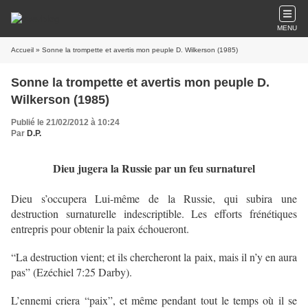
MENU
Accueil
» Sonne la trompette et avertis mon peuple D. Wilkerson (1985)
Sonne la trompette et avertis mon peuple D.
Wilkerson (1985)
Publié le 21/02/2012 à 10:24
Par
D.P.
Dieu jugera la Russie par un feu surnaturel
Dieu s’occupera Lui-même de la Russie, qui subira une
destruction surnaturelle indescriptible. Les efforts frénétiques
entrepris pour obtenir la paix échoueront.
“La destruction vient; et ils chercheront la paix, mais il n’y en aura
pas” (Ezéchiel 7:25 Darby).
L’ennemi criera “paix”, et même pendant tout le temps où il se