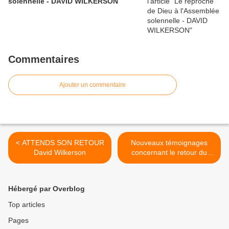
solennelle - DAVID WILKERSON
Commentaires
Ajouter un commentaire
< ATTENDS SON RETOUR
Nouveaux témoignages
David Wilkerson
concernant le retour du
Seigneur - KEREN Israël 90
>
Hébergé par Overblog
Top articles
Pages