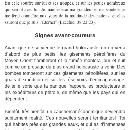
feu et le souffre sur lui et ses troupes, et sur les peules nombreux
qui seront avec lui. Je manifesterai ma grandeur et ma sainteté, je
me ferai connaître aux yeux de la multitude des nations, et elles
sauront que je suis l’Eternel” (Ezéchiel 38:22,23).
Signes avant-coureurs
Avant que ne survienne le grand holocauste, on en verra
d’abord de plus petits; les gisements pétrolifères du
Moyen-Orient flamberont et la fumée montera jour et nuit
comme un présage du plus grand holocauste à venir. Des
bombes tomberont sur ces gisements pétrolifères, sur les
quais d’expédition et sur les réservoirs d’emmagasinage,
de telle sorte que la panique frappera les producteurs et
les expéditeurs de pétrole, de même que les pays qui en
dépendent.
Bientôt, très bientôt, un cauchemar économique deviendra
subitement réalité. Ces nouvelles seront terrifiantes! “Toi
qui habites près des grandes eaux, et qui as d’immenses