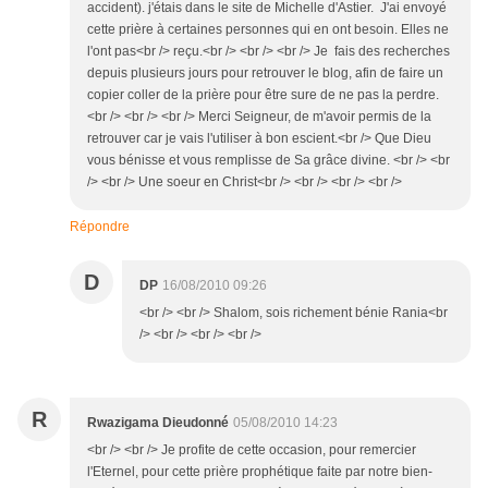
accident). j'étais dans le site de Michelle d'Astier. J'ai envoyé
cette prière à certaines personnes qui en ont besoin. Elles ne
l'ont pas<br /> reçu.<br /> <br /> <br /> Je fais des recherches
depuis plusieurs jours pour retrouver le blog, afin de faire un
copier coller de la prière pour être sure de ne pas la perdre.
<br /> <br /> <br /> Merci Seigneur, de m'avoir permis de la
retrouver car je vais l'utiliser à bon escient.<br /> Que Dieu
vous bénisse et vous remplisse de Sa grâce divine. <br /> <br
/> <br /> Une soeur en Christ<br /> <br /> <br /> <br />
Répondre
D
DP
16/08/2010 09:26
<br /> <br /> Shalom, sois richement bénie Rania<br
/> <br /> <br /> <br />
R
Rwazigama Dieudonné
05/08/2010 14:23
<br /> <br /> Je profite de cette occasion, pour remercier
l'Eternel, pour cette prière prophétique faite par notre bien-