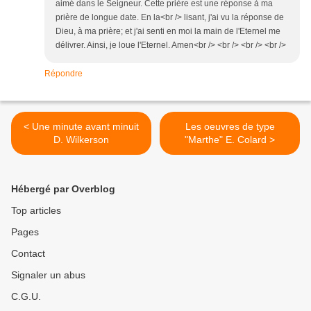
aimé dans le Seigneur. Cette prière est une réponse à ma
prière de longue date. En la<br /> lisant, j'ai vu la réponse de
Dieu, à ma prière; et j'ai senti en moi la main de l'Eternel me
délivrer. Ainsi, je loue l'Eternel. Amen<br /> <br /> <br /> <br />
Répondre
< Une minute avant minuit
Les oeuvres de type
D. Wilkerson
"Marthe" E. Colard >
Hébergé par Overblog
Top articles
Pages
Contact
Signaler un abus
C.G.U.