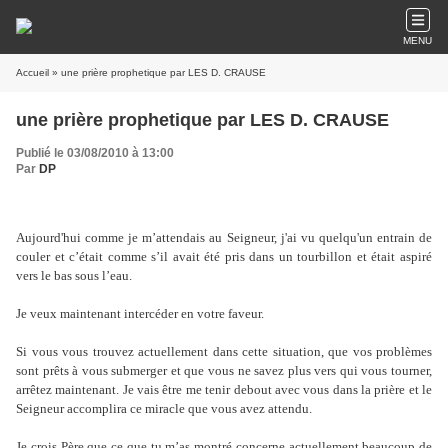
MENU
Accueil
» une prière prophetique par LES D. CRAUSE
une prière prophetique par LES D. CRAUSE
Publié le 03/08/2010 à 13:00
Par
DP
Aujourd'hui comme je m’attendais au Seigneur, j'ai vu quelqu'un entrain de
couler et c’était comme s’il avait été pris dans un tourbillon et était aspiré
vers le bas sous l’eau.
Je veux maintenant intercéder en votre faveur.
Si vous vous trouvez actuellement dans cette situation, que vos problèmes
sont prêts à vous submerger et que vous ne savez plus vers qui vous tourner,
arrêtez maintenant. Je vais être me tenir debout avec vous dans la prière et le
Seigneur accomplira ce miracle que vous avez attendu.
Je crois Père que ce que tu m’as montré concerne actuellement beaucoup de