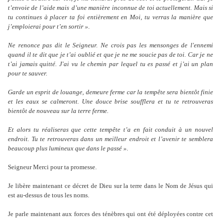
t’envoie de l’aide mais
d’une manière inconnue de toi actuellement. Mais si
tu continues à placer ta foi entièrement en Moi, tu verras la manière que
j’emploierai pour t’en sortir ».
Ne renonce pas dit le Seigneur. Ne crois pas les mensonges de l'ennemi
quand il te dit que je t’ai oublié et que je ne me soucie pas de toi. Car je ne
t’ai jamais quitté. J'ai vu le chemin par lequel tu es passé et j’ai un plan
pour te sauver.
Garde un esprit de louange, demeure ferme car la tempête sera bientôt finie
et les eaux se calmeront. Une douce brise soufflera et tu te retrouveras
bientôt de nouveau sur la terre ferme.
Et alors tu réaliseras que cette tempête t’a en fait conduit à un nouvel
endroit. Tu te retrouveras dans un meilleur endroit et l’avenir te semblera
beaucoup plus lumineux que dans le passé ».
Seigneur Merci pour ta promesse.
Je libère maintenant ce décret de Dieu sur la terre dans le Nom de Jésus qui
est au-dessus de tous les noms.
Je parle maintenant aux forces des ténèbres qui ont été déployées contre cet