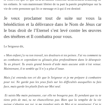
tes enfants. Je vais maintenant libérer de ta part la parole prophétique sur la
vie de cette personne qui lit ce message et à qui il est destiné.
Je veux proclamer tout de suite sur vous la
bénédiction et la délivrance dans le Nom de Jésus car
le bras droit de l’Eternel s’est levé contre les œuvres
des ténèbres et Il combattra pour vous.
Le Seigneur dit,
« Mon enfant j'a vu ton travail, tes douleurs et tes peines. J'ai vu comment tu
as combattu et cependant tu glissais plus profondément dans le désespoir.
Tu as pleuré. Tu avais grand besoin d’aide mais aucune aide n’est venue.
Maintenant, il te semble qu’il n’y a plus d’issue.
Mais j'ai entendu ton cri dit que le Seigneur et je me prépare à combattre
pour toi. Ne garde pas les yeux fixés sur les difficultés auxquelles tu fais
face, mais garde les plutôt fixés sur Moi seul.
Et saisis Ma main puissante, car elle ne bougera pas. Et pendant que tu te
tiens près de moi, tu ne chancelleras pas. Bien que la tempête de la vie
puisse s’abattre sur toi, je me tiendrai près de Moi et te protégerai. Car je