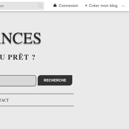
Connexion
+
Créer mon blog
ANCES
U PRÊT ?
TACT