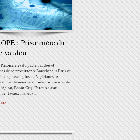
PE : Prisonnière du
e vaudou
 Prisonnières du pacte vaudou et
tes de se prostituer A Barcelone, à Paris ou
, de plus en plus de Nigérianes se
ent. Ces femmes sont toutes originaires de
région, Benin City. Et toutes sont
 de réseaux mafieux...
suite