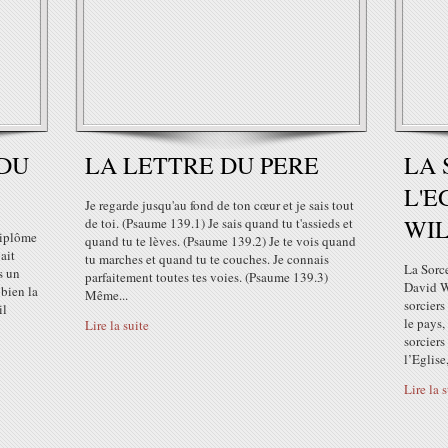
 DU
LA LETTRE DU PERE
LA 
L'E
Je regarde jusqu'au fond de ton cœur et je sais tout
WI
de toi. (Psaume 139.1) Je sais quand tu t'assieds et
diplôme
quand tu te lèves. (Psaume 139.2) Je te vois quand
ait
tu marches et quand tu te couches. Je connais
La Sorce
s un
parfaitement toutes tes voies. (Psaume 139.3)
David W
bien la
Même...
sorciers
il
le pays,
Lire la suite
sorciers
l’Eglise,
Lire la 