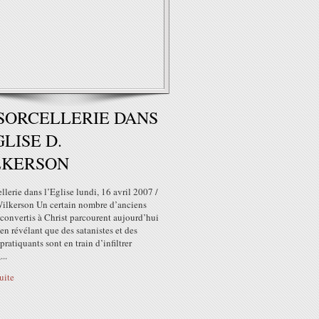
SORCELLERIE DANS
GLISE D.
LKERSON
llerie dans l’Eglise lundi, 16 avril 2007 /
ilkerson Un certain nombre d’anciens
 convertis à Christ parcourent aujourd’hui
 en révélant que des satanistes et des
 pratiquants sont en train d’infiltrer
...
suite