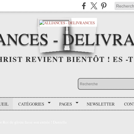
ANCES - DELIVR
HRIST REVIENT BIENTÔT ! ES -T
UEIL
CATÉGORIES
PAGES
NEWSLETTER
CON