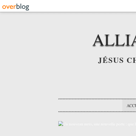
ALLI
JÉSUS C
ACC