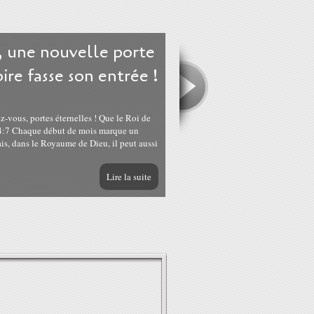
 une nouvelle porte
oire fasse son entrée !
ez-vous, portes éternelles ! Que le Roi de
 24:7 Chaque début de mois marque un
is, dans le Royaume de Dieu, il peut aussi
Lire la suite