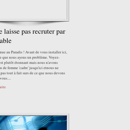
e laisse pas recruter par
iable
ue au Paradis ! Avant de vous installer ici,
le que nous ayons un problème. Voyez-
est plutôt étonnant mais nous n'avons
u de femme 'cadre' jusqu'ici etnous ne
as tout à fait surs de ce que nous devons
vous....
suite