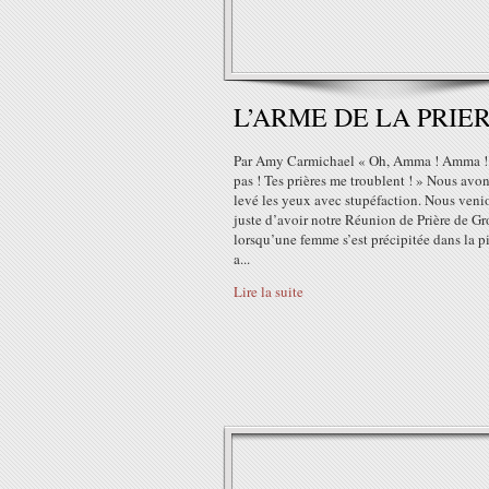
L’ARME DE LA PRIE
Par Amy Carmichael « Oh, Amma ! Amma ! 
pas ! Tes prières me troublent ! » Nous avo
levé les yeux avec stupéfaction. Nous veni
juste d’avoir notre Réunion de Prière de Gr
lorsqu’une femme s’est précipitée dans la p
a...
Lire la suite