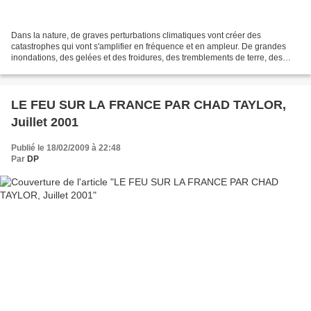
Dans la nature, de graves perturbations climatiques vont créer des
catastrophes qui vont s'amplifier en fréquence et en ampleur. De grandes
inondations, des gelées et des froidures, des tremblements de terre, des
tempêtes de vent violent et des ouragans,...
LE FEU SUR LA FRANCE PAR CHAD TAYLOR,
Juillet 2001
Publié le 18/02/2009 à 22:48
Par
DP