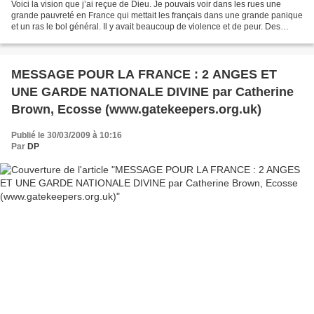
Voici la vision que j’ai reçue de Dieu. Je pouvais voir dans les rues une
grande pauvreté en France qui mettait les français dans une grande panique
et un ras le bol général. Il y avait beaucoup de violence et de peur. Des
parents pleuraient manifestant...
MESSAGE POUR LA FRANCE : 2 ANGES ET
UNE GARDE NATIONALE DIVINE par Catherine
Brown, Ecosse (www.gatekeepers.org.uk)
Publié le 30/03/2009 à 10:16
Par
DP