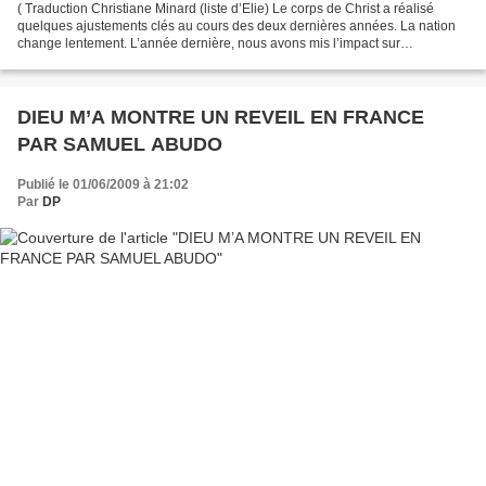
( Traduction Christiane Minard (liste d’Elie) Le corps de Christ a réalisé
quelques ajustements clés au cours des deux dernières années. La nation
change lentement. L’année dernière, nous avons mis l’impact sur
l’Allemagne. Cette année, le Seigneur m’a...
DIEU M’A MONTRE UN REVEIL EN FRANCE
PAR SAMUEL ABUDO
Publié le 01/06/2009 à 21:02
Par
DP