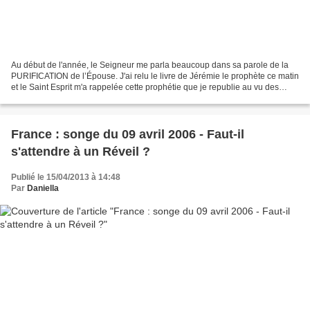
Au début de l'année, le Seigneur me parla beaucoup dans sa parole de la
PURIFICATION de l’Épouse. J'ai relu le livre de Jérémie le prophète ce matin
et le Saint Esprit m'a rappelée cette prophétie que je republie au vu des
évènements actuels. Nous ne...
France : songe du 09 avril 2006 - Faut-il
s'attendre à un Réveil ?
Publié le 15/04/2013 à 14:48
Par
Daniella