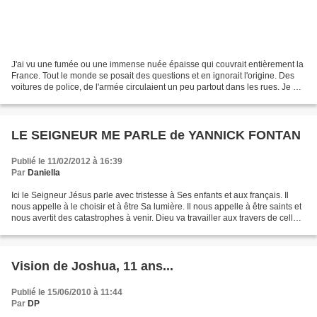
J'ai vu une fumée ou une immense nuée épaisse qui couvrait entièrement la
France. Tout le monde se posait des questions et en ignorait l'origine. Des
voitures de police, de l'armée circulaient un peu partout dans les rues. Je me
suis vue sur mon lieu...
LE SEIGNEUR ME PARLE de YANNICK FONTAN
Publié le 11/02/2012 à 16:39
Par
Daniella
Ici le Seigneur Jésus parle avec tristesse à Ses enfants et aux français. Il
nous appelle à le choisir et à être Sa lumière. Il nous appelle à être saints et
nous avertit des catastrophes à venir. Dieu va travailler aux travers de celles-
ci pour amener...
Vision de Joshua, 11 ans...
Publié le 15/06/2010 à 11:44
Par
DP