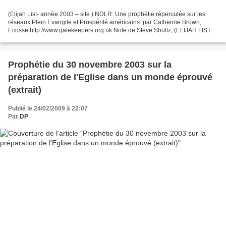
(Elijah List- année 2003 – site ) NDLR: Une prophétie répercutée sur les
réseaux Plein Evangile et Prospérité américains. par Catherine Brown,
Ecosse http://www.gatekeepers.org.uk Note de Steve Shultz, (ELIJAH LIST) Il
est vraiment temps de diffuser ce...
Prophétie du 30 novembre 2003 sur la
préparation de l'Eglise dans un monde éprouvé
(extrait)
Publié le 24/02/2009 à 22:07
Par
DP