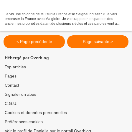
Je vis une colonne de feu sur la France et le Seigneur disait : « Je vais
embraser la France avec Ma gloire. Je vais rappeler les paroles des
anciennes prophéties datant de plusieurs siècles et ces paroles vont à
nouveau enflammer la France. Elles brûleront...
< Page précédente
Page suivante >
Hébergé par Overblog
Top articles
Pages
Contact
Signaler un abus
C.G.U.
Cookies et données personnelles
Préférences cookies
Voir le profil de Daniella sur le portail Overblog