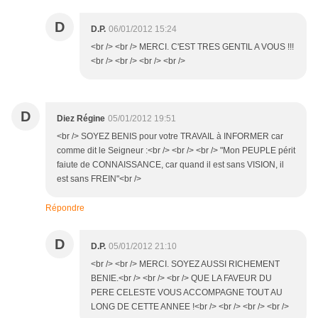
D
D.P.
06/01/2012 15:24
<br /> <br /> MERCI. C'EST TRES GENTIL A VOUS !!!
<br /> <br /> <br /> <br />
D
Diez Régine
05/01/2012 19:51
<br /> SOYEZ BENIS pour votre TRAVAIL à INFORMER car
comme dit le Seigneur :<br /> <br /> <br /> "Mon PEUPLE périt
faiute de CONNAISSANCE, car quand il est sans VISION, il
est sans FREIN"<br />
Répondre
D
D.P.
05/01/2012 21:10
<br /> <br /> MERCI. SOYEZ AUSSI RICHEMENT
BENIE.<br /> <br /> <br /> QUE LA FAVEUR DU
PERE CELESTE VOUS ACCOMPAGNE TOUT AU
LONG DE CETTE ANNEE !<br /> <br /> <br /> <br />