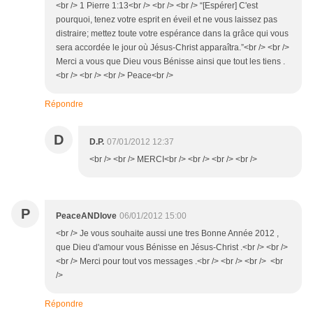
<br /> 1 Pierre 1:13<br /> <br /> <br /> “[Espérer] C'est
pourquoi, tenez votre esprit en éveil et ne vous laissez pas
distraire; mettez toute votre espérance dans la grâce qui vous
sera accordée le jour où Jésus-Christ apparaîtra.”<br /> <br />
Merci a vous que Dieu vous Bénisse ainsi que tout les tiens .
<br /> <br /> <br /> Peace<br />
Répondre
D
D.P.
07/01/2012 12:37
<br /> <br /> MERCI<br /> <br /> <br /> <br />
P
PeaceANDlove
06/01/2012 15:00
<br /> Je vous souhaite aussi une tres Bonne Année 2012 ,
que Dieu d'amour vous Bénisse en Jésus-Christ .<br /> <br />
<br /> Merci pour tout vos messages .<br /> <br /> <br /> <br
/>
Répondre