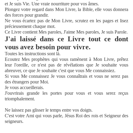
et Je suis Vie. Une vraie nourriture pour vos âmes.
Plongez votre regard dans Mon Livre, la Bible, elle vous donnera
des forces pour grandir.
Ne vous écartez pas de Mon Livre, scrutez en les pages et lisez
précieusement chaque mot.
Ce Livre contient Mes paroles, J'aime Mes paroles, Je suis Parole.
J'ai laissé dans ce Livre tout ce dont
vous avez besoin pour vivre.
Toutes les instructions sont là.
Ecoutez Mes prophètes qui vous ramènent à Mon Livre, prêtez
leur l'oreille, ce n'est pas de révélations que Je souhaite vous
abreuver, ce que Je souhaite c'est que vous Me connaissiez.
Si vous Me connaissez Je vous connaîtrais et vous ne serez pas
des étrangers pour Moi.
Je vous accueillerais.
J'ouvrirais grande les portes pour vous et vous serez reçus
triomphalement.
Ne laissez pas glisser le temps entre vos doigts.
C'est votre Ami qui vous parle, Jésus Roi des rois et Seigneur des
seigneurs.