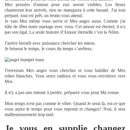
Mes pensées d'amour pour eux seront visibles. Les fleurs
chanteront leur arrivée, rien ne manquera à cette beauté. J'ai tout
préparé, tout est prêt, un festin vous attend.
Je vais Moi même vous servir et Mes anges aussi. Comme j'ai
hâte de fêter notre mariage avec vous. Cet amour est éternel, il n'a
pas son égal. La seule histoire d'Amour éternelle c‘est la Nôtre.
J'arrive bientôt avec puissance chercher les miens.
Je briserai le temps, le cours du temps s’arrêtera.
J'enverrais Mes anges vous chercher et vous habiller de Mes
robes blanches. Vous serez radieux et vous vous envolerez vers
Moi.
Il n'y a pas une minute à perdre, préparez vous pour Ma venue.
Mon temps n'est pas comme le vôtre. Quand Je serai là, est-ce que
vous aurez le temps pour vous repentir et changez? Non, il sera
malheureusement trop tard.
Je vous en supplie changez