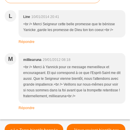
L
Line
10/01/2014 20:41
<br /> Merci Seigneur cette belle promesse que te bénisse
Yanicke ,garde les promesse de Dieu ton ton coeur.<br />
Répondre
M
milliearuna
29/01/2012 08:18
<br /> Merci à Yannick pour ce message merveilleux et
encourageant. Et qui correspond à ce que l'Esprit-Saint me dit
aussi. Que le Seigneur vienne bientôt, nous l'attendons avec
grande impatience.<br /> Veillons sur nous-mêmes pour voir
si nous sommes dans la foi avant que la trompette retentisse !
fraternellement, milliearuna<br />
Répondre