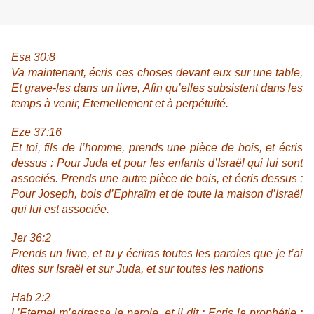
Esa 30:8
Va maintenant, écris ces choses devant eux sur une table,
Et grave-les dans un livre, Afin qu’elles subsistent dans les
temps à venir, Eternellement et à perpétuité.
Eze 37:16
Et toi, fils de l’homme, prends une pièce de bois, et écris
dessus : Pour Juda et pour les enfants d’Israël qui lui sont
associés. Prends une autre pièce de bois, et écris dessus :
Pour Joseph, bois d’Ephraïm et de toute la maison d’Israël
qui lui est associée.
Jer 36:2
Prends un livre, et tu y écriras toutes les paroles que je t’ai
dites sur Israël et sur Juda, et sur toutes les nations
Hab 2:2
L’Eternel m’adressa la parole, et il dit : Ecris la prophétie :