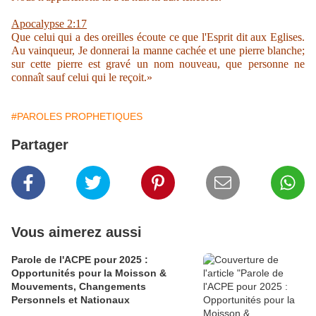
Apocalypse 2:17
Que celui qui a des oreilles écoute ce que l'Esprit dit aux Eglises.
Au vainqueur, Je donnerai la manne cachée et une pierre blanche;
sur cette pierre est gravé un nom nouveau, que personne ne
connaît sauf celui qui le reçoit.»
#PAROLES PROPHETIQUES
Partager
Vous aimerez aussi
Parole de l'ACPE pour 2025 :
Opportunités pour la Moisson &
Mouvements, Changements
Personnels et Nationaux