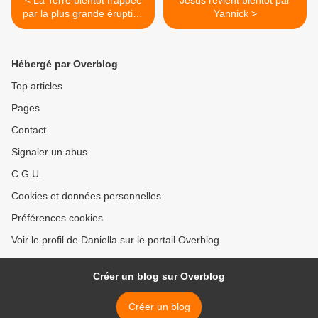
< La Terre bientôt frappée
Jésus revient bientôt par
par la plus grande éruption
Yannick >
solaire depuis 2005
Hébergé par Overblog
Top articles
Pages
Contact
Signaler un abus
C.G.U.
Cookies et données personnelles
Préférences cookies
Voir le profil de Daniella sur le portail Overblog
Créer un blog sur Overblog
Créer un blog