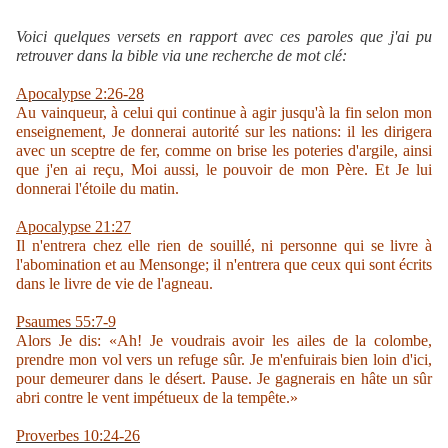
Voici quelques versets en rapport avec ces paroles que j'ai pu
retrouver dans la bible via une recherche de mot clé:
Apocalypse 2:26-28
Au vainqueur, à celui qui continue à agir jusqu'à la fin selon mon
enseignement, Je donnerai autorité sur les nations: il les dirigera
avec un sceptre de fer, comme on brise les poteries d'argile, ainsi
que j'en ai reçu, Moi aussi, le pouvoir de mon Père. Et Je lui
donnerai l'étoile du matin.
Apocalypse 21:27
Il n'entrera chez elle rien de souillé, ni personne qui se livre à
l'abomination et au Mensonge; il n'entrera que ceux qui sont écrits
dans le livre de vie de l'agneau.
Psaumes 55:7-9
Alors Je dis: «Ah! Je voudrais avoir les ailes de la colombe,
prendre mon vol vers un refuge sûr. Je m'enfuirais bien loin d'ici,
pour demeurer dans le désert. Pause. Je gagnerais en hâte un sûr
abri contre le vent impétueux de la tempête.»
Proverbes 10:24-26