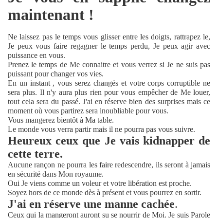
maintenant !
Ne laissez pas le temps vous glisser entre les doigts, rattrapez le,
Je peux vous faire regagner le temps perdu, Je peux agir avec
puissance en vous.
Prenez le temps de Me connaitre et vous verrez si Je ne suis pas
puissant pour changer vos vies.
En un instant , vous serez changés et votre corps corruptible ne
sera plus. Il n'y aura plus rien pour vous empêcher de Me louer,
tout cela sera du passé. J'ai en réserve bien des surprises mais ce
moment où vous partirez sera inoubliable pour vous.
Vous mangerez bientôt à Ma table.
Le monde vous verra partir mais il ne pourra pas vous suivre.
Heureux ceux que Je vais kidnapper de
cette terre.
Aucune rançon ne pourra les faire redescendre, ils seront à jamais
en sécurité dans Mon royaume.
Oui Je viens comme un voleur et votre libération est proche.
Soyez hors de ce monde dès à présent et vous pourrez en sortir.
J'ai en réserve une manne cachée
.
Ceux qui la mangeront auront su se nourrir de Moi. Je suis Parole