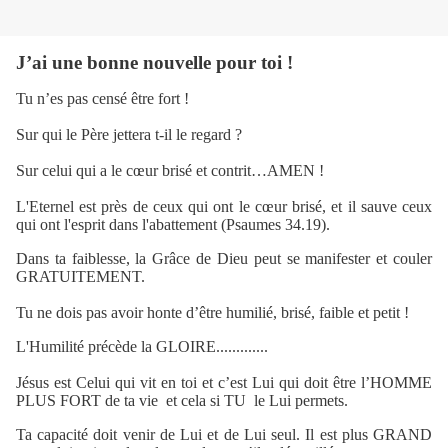
J’ai une bonne nouvelle pour toi !
Tu n’es pas censé être fort !
Sur qui le Père jettera t-il le regard ?
Sur celui qui a le cœur brisé et contrit…AMEN !
L'Eternel est près de ceux qui ont le cœur brisé, et il sauve ceux
qui ont l'esprit dans l'abattement (Psaumes 34.19).
Dans ta faiblesse, la Grâce de Dieu peut se manifester et couler
GRATUITEMENT.
Tu ne dois pas avoir honte d’être humilié, brisé, faible et petit !
L'Humilité précède la GLOIRE.............
Jésus est Celui qui vit en toi et c’est Lui qui doit être l’HOMME
PLUS FORT de ta vie et cela si TU le Lui permets.
Ta capacité doit venir de Lui et de Lui seul. Il est plus GRAND