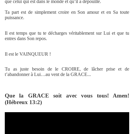
que celui qui est dans le monde et qu’il a dépouillé.
Ta part est de simplement croire en Son amour et en Sa toute
puissance.
Il est temps que tu te décharges véritablement sur Lui et que tu
entres dans Son repos.
Il est le VAINQUEUR !
Tu as juste besoin de le CROIRE, de lâcher prise et de
t’abandonner à Lui…au vent de la GRACE...
Que la GRACE soit avec vous tous! Amen!
(Hébreux 13:2)