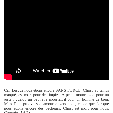
Car, lorsque nous étions encore SANS FORCE, Christ, au temps
marqué, est mort pour des impies. A peine mourrait-on pour un
juste ; quelqu’un peut-être mourrait-il pour un homme de bien.
Mais Dieu prouve son amour envers nous, en ce que, lorsque
nous étions encore des pécheurs, Christ est mort pour nous.
(Romains 5.6/8)