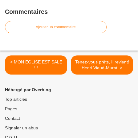
Commentaires
Ajouter un commentaire
< MON EGLISE EST SALE
Tenez-vous prêts, Il revient!
!!!
Henri Viaud-Murat. >
Hébergé par Overblog
Top articles
Pages
Contact
Signaler un abus
C.G.U.