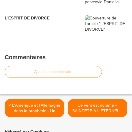
L'ESPRIT DE DIVORCE
Commentaires
Ajouter un commentaire
< L’Amérique et l’Allemagne
Ce vent est nommé «
dans la prophétie - Un
SAINTETE A L'ÉTERNEL »
affrontement entre les
D. MINOR >
aigles par Douglas S.
Winnail
Hébergé par Overblog