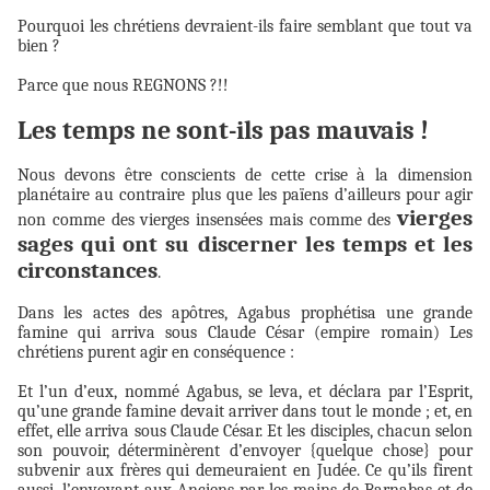
Pourquoi les chrétiens devraient-ils faire semblant que tout va
bien ?
Parce que nous REGNONS ?!!
Les temps ne sont-ils pas mauvais !
Nous devons être conscients de cette crise à la dimension
planétaire au contraire plus que les païens d’ailleurs pour agir
vierges
non comme des vierges insensées mais comme des
sages qui ont su discerner les temps et les
circonstances
.
Dans les actes des apôtres, Agabus prophétisa une grande
famine qui arriva sous Claude César (empire romain) Les
chrétiens purent agir en conséquence :
Et l’un d’eux, nommé Agabus, se leva, et déclara par l’Esprit,
qu’une grande famine devait arriver dans tout le monde ; et, en
effet, elle arriva sous Claude César. Et les disciples, chacun selon
son pouvoir, déterminèrent d’envoyer {quelque chose} pour
subvenir aux frères qui demeuraient en Judée. Ce qu’ils firent