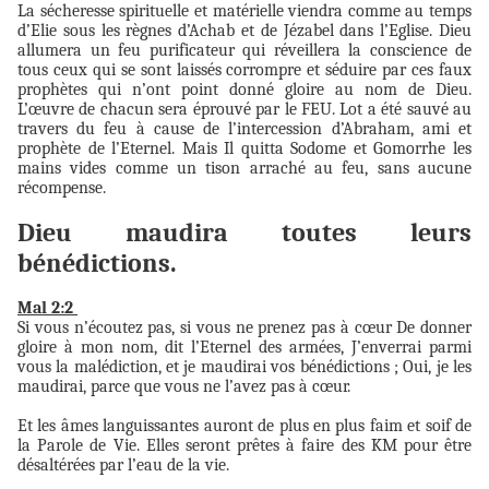
La sécheresse spirituelle et matérielle viendra comme au temps
d’Elie sous les règnes d’Achab et de Jézabel dans l’Eglise. Dieu
allumera un feu purificateur qui réveillera la conscience de
tous ceux qui se sont laissés corrompre et séduire par ces faux
prophètes qui n’ont point donné gloire au nom de Dieu.
L’œuvre de chacun sera éprouvé par le FEU. Lot a été sauvé au
travers du feu à cause de l’intercession d’Abraham, ami et
prophète de l’Eternel. Mais Il quitta Sodome et Gomorrhe les
mains vides comme un tison arraché au feu, sans aucune
récompense.
Dieu maudira toutes leurs
bénédictions.
Mal 2:2
Si vous n’écoutez pas, si vous ne prenez pas à cœur De donner
gloire à mon nom, dit l’Eternel des armées, J’enverrai parmi
vous la malédiction, et je maudirai vos bénédictions ; Oui, je les
maudirai, parce que vous ne l’avez pas à cœur.
Et les âmes languissantes auront de plus en plus faim et soif de
la Parole de Vie. Elles seront prêtes à faire des KM pour être
désaltérées par l’eau de la vie.