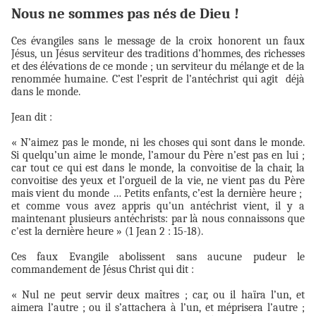
Nous ne sommes pas nés de Dieu !
Ces évangiles sans le message de la croix honorent un faux
Jésus, un Jésus serviteur des traditions d’hommes, des richesses
et des élévations de ce monde ; un serviteur du mélange et de la
renommée humaine. C’est l’esprit de l’antéchrist qui agit
déjà
dans le monde.
Jean dit :
« N’aimez pas le monde, ni les choses qui sont dans le monde.
Si quelqu’un aime le monde, l’amour du Père n’est pas en lui ;
car tout ce qui est dans le monde, la convoitise de la chair, la
convoitise des yeux et l’orgueil de la vie, ne vient pas du Père
mais vient du monde … Petits enfants, c’est la dernière heure ;
et comme vous avez appris qu'un antéchrist vient, il y a
maintenant plusieurs antéchrists: par là nous connaissons que
c'est la dernière heure » (1 Jean 2 : 15-18).
Ces faux Evangile abolissent sans aucune pudeur le
commandement de Jésus Christ qui dit :
« Nul ne peut servir deux maîtres ; car, ou il haïra l’un, et
aimera l’autre ; ou il s’attachera à l’un, et méprisera l’autre ;