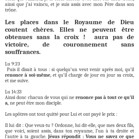
ainsi que j’ai vaincu, et je suis assis avec mon Père dans son
trône.
Les places dans le Royaume de Dieu
coutent chères. Elles ne peuvent être
obtenues sans la croix ! aura pas de
victoire, de couronnement sans
souffrances.
Lu 9:23
Puis il disait à tous : si quelqu’un veut venir après moi, qu’il
renonce à soi-même
, et qu’il charge de jour en jour sa croix,
et me suive.
Lu 14:33
Ainsi donc chacun de vous qui ne
renonce pas à tout ce qu’il
a,
ne peut être mon disciple.
Les apôtres ont tout quitté pour Lui et ont payé le prix :
Il lui dit : Que veux-tu ? Ordonne, lui dit-elle, que mes deux fils,
que voici, soient assis, dans ton royaume, l’un à ta droite et
l’autre à ta gauche.
Jésus répondit : Vous ne savez ce que