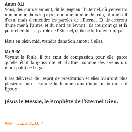
Amos 811
Voici, des jours viennent, dit le Seigneur, l’Eternel, où j’enverrai
une famine dans le pays ; non une famine de pain, ni une soif
d’eau, mais d’entendre les paroles de l’Eternel. Et ils erreront
d’une mer à l’autre, et du nord au levant ; ils courront çà et là
pour chercher la parole de l’Eternel, et ils ne la trouveront pas.
Jésus en plein midi viendra dans Son amour à elles.
Mt 9:36
Voyant la foule, il fut ému de compassion pour elle, parce
qu’elle était languissante et abattue, comme des brebis qui
n’ont point de berger.
Il les délivrera de l’esprit de prostitution et elles n’auront plus
plusieurs maris comme la femme samaritaine mais un seul
Epoux :
Jésus le Messie, le Prophète de l’Eternel Dieu.
#ARTICLES DE D. P.