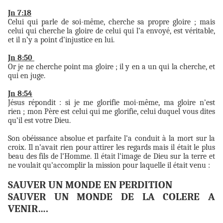
Jn 7:18
Celui qui parle de soi-même, cherche sa propre gloire ; mais
celui qui cherche la gloire de celui qui l’a envoyé, est véritable,
et il n’y a point d’injustice en lui.
Jn 8:50
Or je ne cherche point ma gloire ; il y en a un qui la cherche, et
qui en juge.
Jn 8:54
Jésus répondit : si je me glorifie moi-même, ma gloire n’est
rien ; mon Père est celui qui me glorifie, celui duquel vous dites
qu’il est votre Dieu.
Son obéissance absolue et parfaite l’a conduit à la mort sur la
croix. Il n’avait rien pour attirer les regards mais il était le plus
beau des fils de l’Homme. Il était l’image de Dieu sur la terre et
ne voulait qu’accomplir la mission pour laquelle il était venu :
SAUVER UN MONDE EN PERDITION
SAUVER UN MONDE DE LA COLERE A
VENIR….