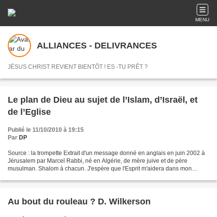
MENU
ALLIANCES - DELIVRANCES
JÉSUS CHRIST REVIENT BIENTÔT ! ES -TU PRÊT ?
Le plan de Dieu au sujet de l’Islam, d’Israël, et
Publié le 11/10/2010 à 19:15
Par
DP
Source : la trompette Extrait d'un message donné en anglais en juin 2002 à
Jérusalem par Marcel Rabbi, né en Algérie, de mère juive et de père
musulman. Shalom à chacun. J'espère que l'Esprit m'aidera dans mon
pauvre anglais car comme vous pouvez l'entendre,...
Au bout du rouleau ? D. Wilkerson