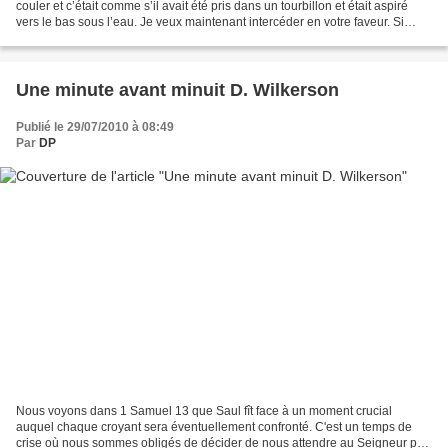
couler et c’était comme s’il avait été pris dans un tourbillon et était aspiré
vers le bas sous l’eau. Je veux maintenant intercéder en votre faveur. Si
vous vous trouvez actuellement...
Une minute avant minuit D. Wilkerson
Publié le 29/07/2010 à 08:49
Par
DP
Nous voyons dans 1 Samuel 13 que Saul fît face à un moment crucial
auquel chaque croyant sera éventuellement confronté. C'est un temps de
crise où nous sommes obligés de décider de nous attendre au Seigneur par