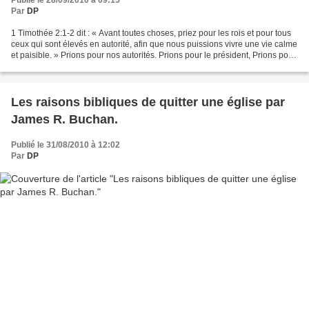
Publié le 28/09/2010 à 09:15
Par
DP
1 Timothée 2:1-2 dit : « Avant toutes choses, priez pour les rois et pour tous
ceux qui sont élevés en autorité, afin que nous puissions vivre une vie calme
et paisible. » Prions pour nos autorités. Prions pour le président, Prions pour
ceux qui nous...
Les raisons bibliques de quitter une église par
James R. Buchan.
Publié le 31/08/2010 à 12:02
Par
DP